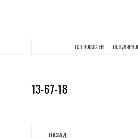
Перейти
к
содержимому
САМЫЕ СВЕЖИЕ НОВОСТИ ИНТЕРНЕТА
ТОП НОВОСТЕЙ
ПОПУЛЯРНО
13-67-18
Навигация
НАЗАД