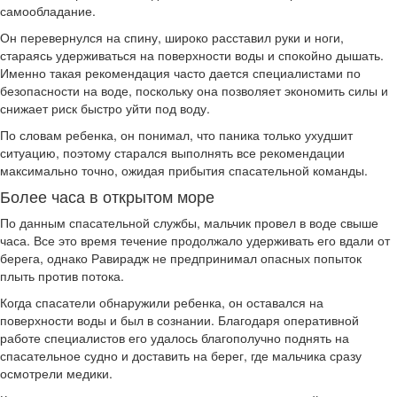
самообладание.
Он перевернулся на спину, широко расставил руки и ноги,
стараясь удерживаться на поверхности воды и спокойно дышать.
Именно такая рекомендация часто дается специалистами по
безопасности на воде, поскольку она позволяет экономить силы и
снижает риск быстро уйти под воду.
По словам ребенка, он понимал, что паника только ухудшит
ситуацию, поэтому старался выполнять все рекомендации
максимально точно, ожидая прибытия спасательной команды.
Более часа в открытом море
По данным спасательной службы, мальчик провел в воде свыше
часа. Все это время течение продолжало удерживать его вдали от
берега, однако Равирадж не предпринимал опасных попыток
плыть против потока.
Когда спасатели обнаружили ребенка, он оставался на
поверхности воды и был в сознании. Благодаря оперативной
работе специалистов его удалось благополучно поднять на
спасательное судно и доставить на берег, где мальчика сразу
осмотрели медики.