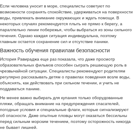
Если человека уносит в море, специалисты советуют по
возможности сохранять спокойствие, удерживаться на поверхности
воды, привлекать внимание окружающих и ждать помощи. В
некоторых случаях рекомендуется плыть не прямо к берегу, а
параллельно линии побережья, чтобы выбраться из зоны сильного
течения. Однако каждая ситуация индивидуальна, поэтому
главным остается сохранение сил и отсутствие паники.
Важность обучения правилам безопасности
История Равираджа еще раз показала, что даже просмотр
образовательных фильмов способен сыграть решающую роль в
чрезвычайной ситуации. Специалисты рекомендуют родителям
регулярно рассказывать детям о правилах поведения возле воды,
объяснять, как действовать при сильном течении, и учить не
поддаваться панике.
Не менее важно выбирать для купания только оборудованные
пляжи, обращать внимание на предупреждения спасателей,
погодные условия и специальные флаги, которые сигнализируют
об опасности. Даже опытные пловцы могут оказаться бессильны
перед сильным морским течением, поэтому осторожность никогда
не бывает лишней.