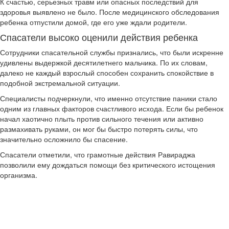
К счастью, серьезных травм или опасных последствий для
здоровья выявлено не было. После медицинского обследования
ребенка отпустили домой, где его уже ждали родители.
Спасатели высоко оценили действия ребенка
Сотрудники спасательной службы признались, что были искренне
удивлены выдержкой десятилетнего мальчика. По их словам,
далеко не каждый взрослый способен сохранить спокойствие в
подобной экстремальной ситуации.
Специалисты подчеркнули, что именно отсутствие паники стало
одним из главных факторов счастливого исхода. Если бы ребенок
начал хаотично плыть против сильного течения или активно
размахивать руками, он мог бы быстро потерять силы, что
значительно осложнило бы спасение.
Спасатели отметили, что грамотные действия Равираджа
позволили ему дождаться помощи без критического истощения
организма.