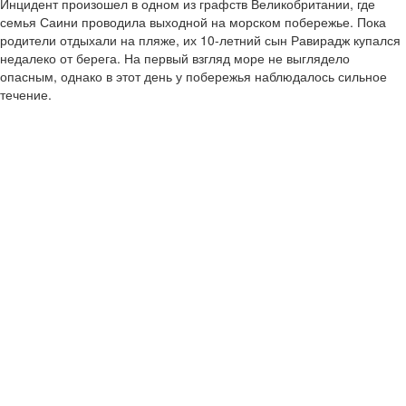
Инцидент произошел в одном из графств Великобритании, где
семья Саини проводила выходной на морском побережье. Пока
родители отдыхали на пляже, их 10-летний сын Равирадж купался
недалеко от берега. На первый взгляд море не выглядело
опасным, однако в этот день у побережья наблюдалось сильное
течение.