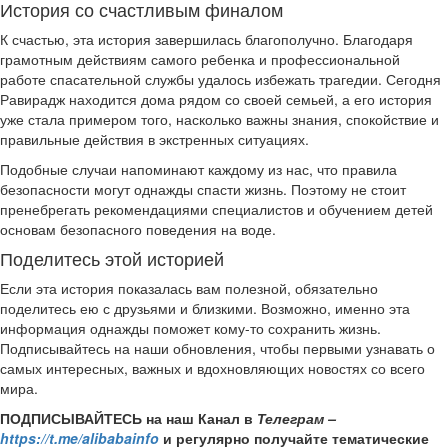
История со счастливым финалом
К счастью, эта история завершилась благополучно. Благодаря
грамотным действиям самого ребенка и профессиональной
работе спасательной службы удалось избежать трагедии. Сегодня
Равирадж находится дома рядом со своей семьей, а его история
уже стала примером того, насколько важны знания, спокойствие и
правильные действия в экстренных ситуациях.
Подобные случаи напоминают каждому из нас, что правила
безопасности могут однажды спасти жизнь. Поэтому не стоит
пренебрегать рекомендациями специалистов и обучением детей
основам безопасного поведения на воде.
Поделитесь этой историей
Если эта история показалась вам полезной, обязательно
поделитесь ею с друзьями и близкими. Возможно, именно эта
информация однажды поможет кому-то сохранить жизнь.
Подписывайтесь на наши обновления, чтобы первыми узнавать о
самых интересных, важных и вдохновляющих новостях со всего
мира.
ПОДПИСЫВАЙТЕСЬ на наш Канал в
Телеграм –
https://t.me/alibabainfo
и регулярно получайте тематические