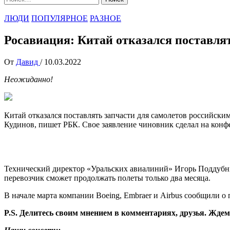
ЛЮДИ
ПОПУЛЯРНОЕ
РАЗНОЕ
Росавиация: Китай отказался поставл
От
Давид
/
10.03.2022
Неожиданно!
Китай отказался поставлять запчасти для самолетов российск
Кудинов, пишет РБК. Свое заявление чиновник сделал на кон
Технический директор «Уральских авиалиний» Игорь Поддубный 
перевозчик сможет продолжать полеты только два месяца.
В начале марта компании Boeing, Embraer и Airbus сообщили о
P.S. Делитесь своим мнением в комментариях, друзья. Ждем