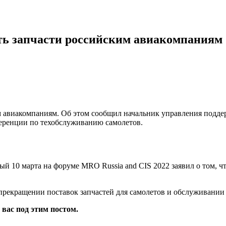
ять запчасти российским авиакомпаниям
им авиакомпаниям. Об этом сообщил начальник управления подд
ференции по техобслуживанию самолетов.
10 марта на форуме MRO Russia and CIS 2022 заявил о том, что
 прекращении поставок запчастей для самолетов и обслуживании
 вас под этим постом.