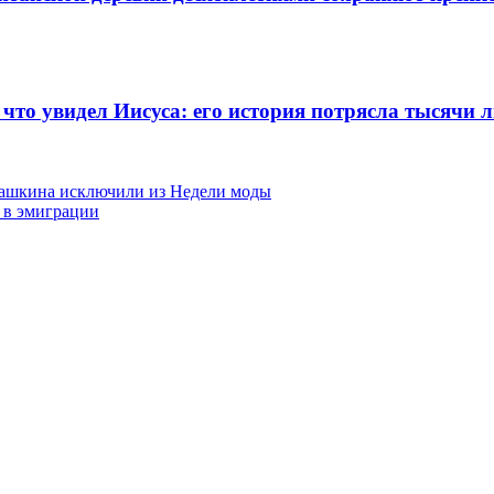
 что увидел Иисуса: его история потрясла тысячи 
дашкина исключили из Недели моды
 в эмиграции