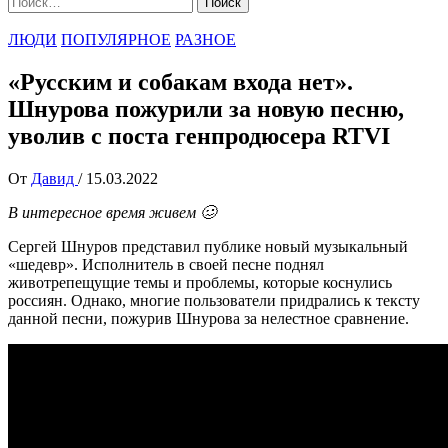
ЛЮДИ
ПОПУЛЯРНОЕ
РАЗНОЕ
«Русским и собакам входа нет».
Шнурова пожурили за новую песню,
уволив с поста генпродюсера RTVI
От
Давид
/
15.03.2022
В интересное время живем 🥴
Сергей Шнуров представил публике новый музыкальный
«шедевр». Исполнитель в своей песне поднял
животрепещущие темы и проблемы, которые коснулись
россиян. Однако, многие пользователи придрались к тексту
данной песни, пожурив Шнурова за нелестное сравнение.