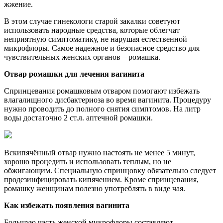
жжение.
В этом случае гинекологи старой закалки советуют
использовать народные средства, которые облегчат
неприятную симптоматику, не нарушая естественной
микрофлоры. Самое надежное и безопасное средство для
чувствительных женских органов – ромашка.
Отвар ромашки для лечения вагинита
Спринцевания ромашковым отваром помогают избежать
влагалищного дисбактериоза во время вагинита. Процедуру
нужно проводить до полного снятия симптомов. На литр
воды достаточно 2 ст.л. аптечной ромашки.
Вскипячённый отвар нужно настоять не менее 5 минут,
хорошо процедить и использовать теплым, но не
обжигающим. Специальную спринцовку обязательно следует
продезинфицировать кипячением. Кроме спринцевания,
ромашку женщинам полезно употреблять в виде чая.
Как избежать появления вагинита
Большую часть женской микрофлоры составляют