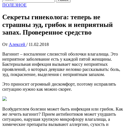
ПОЛЕЗНОЕ
Секреты гинеколога: теперь не
страшны зуд, грибок и неприятный
запах. Проверенное средство
От
Алексей
/
11.02.2018
Вагинит – воспаление слизистой оболочки влагалища. Это
неприятное заболевание есть у каждой пятой женщины.
Бактериальная инфекция вызывает массу неприятных
проявлений, о которых девушке неловко рассказывать: боль,
зуд, покраснение, выделения с неприятным запахом.
Это приносит огромный дискомфорт, поэтому исправлять
ситуацию нужно как можно скорее.
Возбудителем болезни может быть инфекция или грибок. Как
же лечить вагинит? Прием антибиотиков может ухудшить
ситуацию, нарушая хрупкую микрофлору влагалища, а
химические препараты вызывают аллергию, сухость и