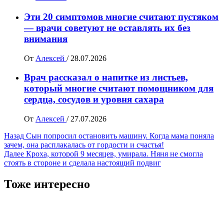
Эти 20 симптомов многие считают пустяком
— врачи советуют не оставлять их без
внимания
От
Алексей
/
28.07.2026
Врач рассказал о напитке из листьев,
который многие считают помощником для
сердца, сосудов и уровня сахара
От
Алексей
/
27.07.2026
Навигация
Назад
Сын попросил остановить машину. Когда мама поняла
зачем, она расплакалась от гордости и счастья!
записи
Далее
Кроха, которой 9 месяцев, умирала. Няня не смогла
стоять в стороне и сделала настоящий подвиг
Тоже интересно