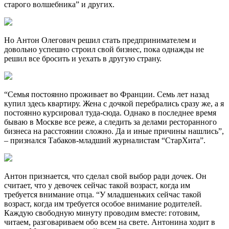
старого волшебника” и других.
Но Антон Олегович решил стать предпринимателем и
довольно успешно строил свой бизнес, пока однажды не
решил все бросить и уехать в другую страну.
“Семья постоянно проживает во Франции. Семь лет назад
купил здесь квартиру. Жена с дочкой перебрались сразу же, а я
постоянно курсировал туда-сюда. Однако в последнее время
бываю в Москве все реже, а следить за делами ресторанного
бизнеса на расстоянии сложно. Да и иные причины нашлись”,
– признался Табаков-младший журналистам “СтарХита”.
Антон признается, что сделал свой выбор ради дочек. Он
считает, что у девочек сейчас такой возраст, когда им
требуется внимание отца. “У младшеньких сейчас такой
возраст, когда им требуется особое внимание родителей.
Каждую свободную минуту проводим вместе: готовим,
читаем, разговариваем обо всем на свете. Антонина ходит в