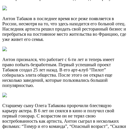
Антон Табаков в последнее время все реже появляется в
России, несмотря на то, что здесь находится его больной отец.
Наследник артиста решил продать свой ресторанный бизнес и
перебраться на постоянное место жительства во Францию, где
уже живет его семья.
Антон признался, что работает с 6-ти лет и теперь имеет
право побыть безработным. Первый успешный проект
Табаков создал 25 лет назад. В его арт-клуб “Пилот”
собиралась элита общества. После этого он открыл еще
несколько заведений, которые пользовались большой
популярностью.
Старшему сыну Олега Табакова пророчили блестящую
карьеру актера. В 6 лет он снялся в кино и получил свой
первый гонорар. С возрастом он не терял свою
востребованность как артиста, Антон сыграл в нескольких
фильмах: “Тимур и его команда”, “Опасный возраст”, “Сказки