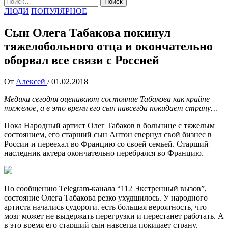
ЛЮДИ
ПОПУЛЯРНОЕ
Сын Олега Табакова покинул
тяжелобольного отца и окончательно
оборвал все связи с Россией
От
Алексей
/
01.02.2018
Медики сегодня оценивают состояние Табакова как крайне
тяжелое, а в это время его сын навсегда покидает страну…
Пока Народный артист Олег Табаков в больнице с тяжелым
состоянием, его старший сын Антон свернул свой бизнес в
России и переехал во Францию со своей семьей. Старший
наследник актера окончательно перебрался во Францию.
По сообщению Telegram-канала “112 Экстренный вызов”,
состояние Олега Табакова резко ухудшилось. У народного
артиста начались судороги. есть большая вероятность, что
мозг может не выдержать перегрузки и перестанет работать. А
в это время его старший сын навсегда покидает страну.