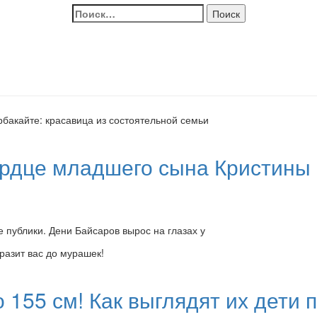
Найти:
ердце младшего сына Кристины 
публики. Дени Байсаров вырос на глазах у
 155 см! Как выглядят их дети 