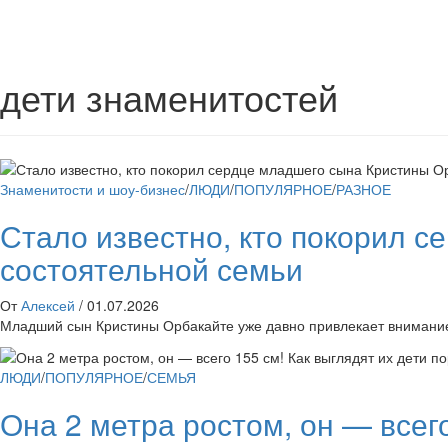
дети знаменитостей
Знаменитости и шоу-бизнес
/
ЛЮДИ
/
ПОПУЛЯРНОЕ
/
РАЗНОЕ
Стало известно, кто покорил с
состоятельной семьи
От
Алексей
/
01.07.2026
Младший сын Кристины Орбакайте уже давно привлекает внимание 
ЛЮДИ
/
ПОПУЛЯРНОЕ
/
СЕМЬЯ
Она 2 метра ростом, он — всего