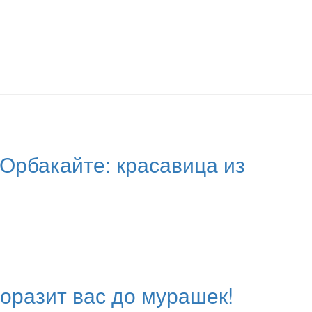
Орбакайте: красавица из
поразит вас до мурашек!