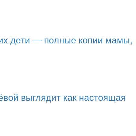
 их дети — полные копии мамы,
ёвой выглядит как настоящая