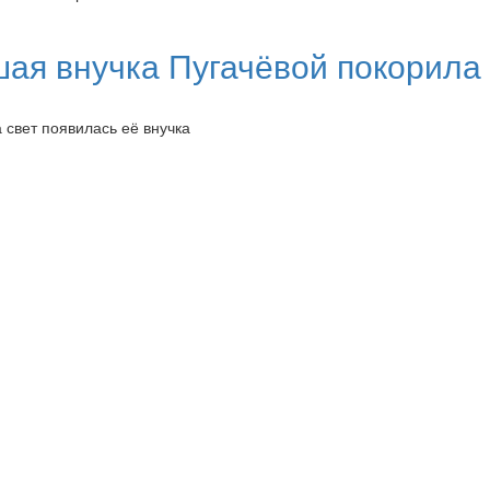
ая внучка Пугачёвой покорила 
а свет появилась её внучка