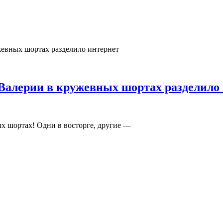
Валерии в кружевных шортах разделило
ых шортах! Одни в восторге, другие —