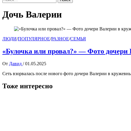
Дочь Валерии
ЛЮДИ
/
ПОПУЛЯРНОЕ
/
РАЗНОЕ
/
СЕМЬЯ
«Булочка или провал?» — Фото дочери 
От
Давид
/
01.05.2025
Сеть взорвалась после нового фото дочери Валерии в кружевн
Тоже интересно