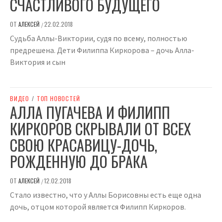
СЧАСТЛИВОГО БУДУЩЕГО
ОТ
АЛЕКСЕЙ
22.02.2018
/
Судьба Аллы-Виктории, судя по всему, полностью
предрешена. Дети Филиппа Киркорова – дочь Алла-
Виктория и сын
ВИДЕО
/
ТОП НОВОСТЕЙ
АЛЛА ПУГАЧЕВА И ФИЛИПП
КИРКОРОВ СКРЫВАЛИ ОТ ВСЕХ
СВОЮ КРАСАВИЦУ-ДОЧЬ,
РОЖДЕННУЮ ДО БРАКА
ОТ
АЛЕКСЕЙ
12.02.2018
/
Стало известно, что у Аллы Борисовны есть еще одна
дочь, отцом которой является Филипп Киркоров.