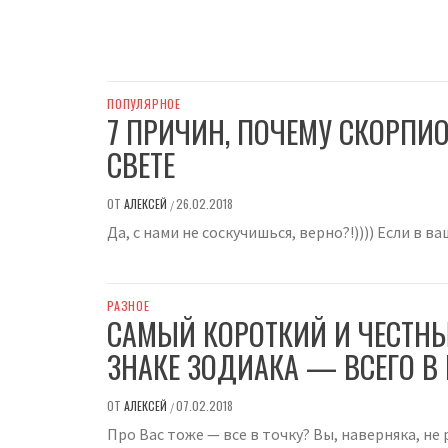
ПОПУЛЯРНОЕ
7 ПРИЧИН, ПОЧЕМУ СКОРП
СВЕТЕ
ОТ
АЛЕКСЕЙ
26.02.2018
/
Да, с нами не соскучишься, верно?!)))) Если в 
РАЗНОЕ
САМЫЙ КОРОТКИЙ И ЧЕСТНЫ
ЗНАКЕ ЗОДИАКА — ВСЕГО В 
ОТ
АЛЕКСЕЙ
07.02.2018
/
Про Вас тоже — все в точку? Вы, наверняка, не