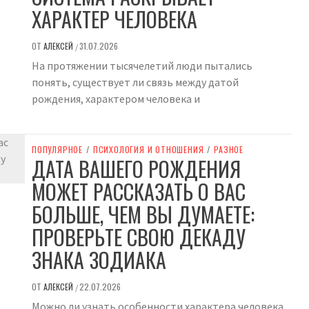
ХАРАКТЕР ЧЕЛОВЕКА
ОТ
АЛЕКСЕЙ
31.07.2026
/
На протяжении тысячелетий люди пытались
понять, существует ли связь между датой
рождения, характером человека и
ПОПУЛЯРНОЕ
/
ПСИХОЛОГИЯ И ОТНОШЕНИЯ
/
РАЗНОЕ
ДАТА ВАШЕГО РОЖДЕНИЯ
МОЖЕТ РАССКАЗАТЬ О ВАС
БОЛЬШЕ, ЧЕМ ВЫ ДУМАЕТЕ:
ПРОВЕРЬТЕ СВОЮ ДЕКАДУ
ЗНАКА ЗОДИАКА
ОТ
АЛЕКСЕЙ
22.07.2026
/
Можно ли узнать особенности характера человека