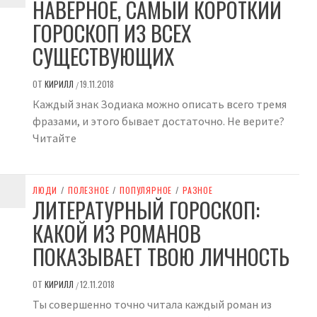
НАВЕРНОЕ, САМЫЙ КОРОТКИЙ
ГОРОСКОП ИЗ ВСЕХ
СУЩЕСТВУЮЩИХ
ОТ
КИРИЛЛ
19.11.2018
/
Каждый знак Зодиака можно описать всего тремя
фразами, и этого бывает достаточно. Не верите?
Читайте
ЛЮДИ
/
ПОЛЕЗНОЕ
/
ПОПУЛЯРНОЕ
/
РАЗНОЕ
ЛИТЕРАТУРНЫЙ ГОРОСКОП:
КАКОЙ ИЗ РОМАНОВ
ПОКАЗЫВАЕТ ТВОЮ ЛИЧНОСТЬ
ОТ
КИРИЛЛ
12.11.2018
/
Ты совершенно точно читала каждый роман из