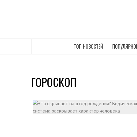
Перейти
к
содержимому
САМЫЕ СВЕЖИЕ НОВОСТИ ИНТЕРНЕТА
ТОП НОВОСТЕЙ
ПОПУЛЯРНО
ГОРОСКОП