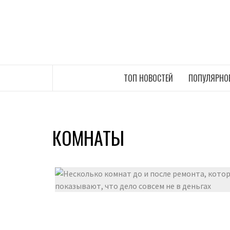
Перейти
к
содержимому
САМЫЕ СВЕЖИЕ НОВОСТИ ИНТЕРНЕТА
ТОП НОВОСТЕЙ
ПОПУЛЯРНО
КОМНАТЫ