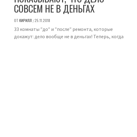
СОВСЕМ НЕ В ДЕНЬГАХ
ОТ
КИРИЛЛ
25.11.2018
/
33 комнаты ″до″ и ″после″ ремонта, которые
докажут: дело вообще не в деньгах! Теперь, когда