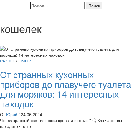
Найти:
кошелек
РАЗНОЕ
/
ЮМОР
От странных кухонных
приборов до плавучего туалета
для моряков: 14 интересных
находок
От
Юрий
/
24.06.2024
Что за красный свет из ножки кровати в отеле? 🤔 Как часто вы
находите что-то