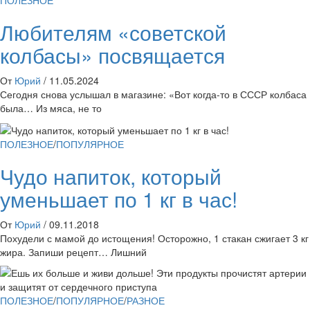
Любителям «советской
колбасы» посвящается
От
Юрий
/
11.05.2024
Сегодня снова услышал в магазине: «Вот когда-то в СССР колбаса
была… Из мяса, не то
ПОЛЕЗНОЕ
/
ПОПУЛЯРНОЕ
Чудо напиток, который
уменьшает по 1 кг в час!
От
Юрий
/
09.11.2018
Похудели с мамой до истощения! Осторожно, 1 стакан сжигает 3 кг
жира. Запиши рецепт… Лишний
ПОЛЕЗНОЕ
/
ПОПУЛЯРНОЕ
/
РАЗНОЕ