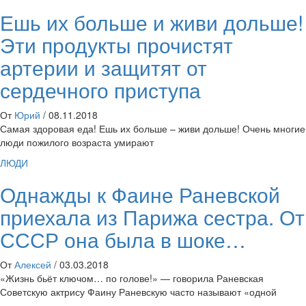
Ешь их больше и живи дольше!
Эти продукты прочистят
артерии и защитят от
сердечного приступа
От
Юрий
/
08.11.2018
Самая здоровая еда! Ешь их больше – живи дольше! Очень многие
люди пожилого возраста умирают
ЛЮДИ
Однажды к Фаине Раневской
приехала из Парижа сестра. От
СССР она была в шоке…
От
Алексей
/
03.03.2018
«Жизнь бьёт ключом… по голове!» — говорила Раневская
Советскую актрису Фаину Раневскую часто называют «одной