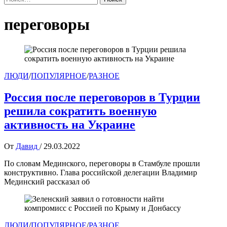
переговоры
ЛЮДИ
/
ПОПУЛЯРНОЕ
/
РАЗНОЕ
Россия после переговоров в Турции
решила сократить военную
активность на Украине
От
Давид
/
29.03.2022
По словам Мединского, переговоры в Стамбуле прошли
конструктивно. Глава российской делегации Владимир
Мединский рассказал об
ЛЮДИ
/
ПОПУЛЯРНОЕ
/
РАЗНОЕ