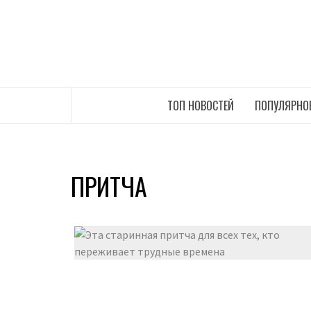
Перейти
к
содержимому
САМЫЕ СВЕЖИЕ НОВОСТИ ИНТЕРНЕТА
ТОП НОВОСТЕЙ
ПОПУЛЯРНО
ПРИТЧА