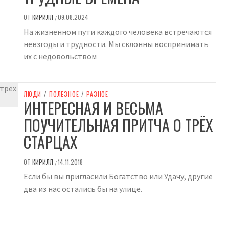
ОТ
КИРИЛЛ
09.08.2024
/
На жизненном пути каждого человека встречаются
невзгоды и трудности. Мы склонны воспринимать
их с недовольством
ЛЮДИ
/
ПОЛЕЗНОЕ
/
РАЗНОЕ
ИНТЕРЕСНАЯ И ВЕСЬМА
ПОУЧИТЕЛЬНАЯ ПРИТЧА О ТРЁХ
СТАРЦАХ
ОТ
КИРИЛЛ
14.11.2018
/
Если бы вы пригласили Богатство или Удачу, другие
два из нас остались бы на улице.