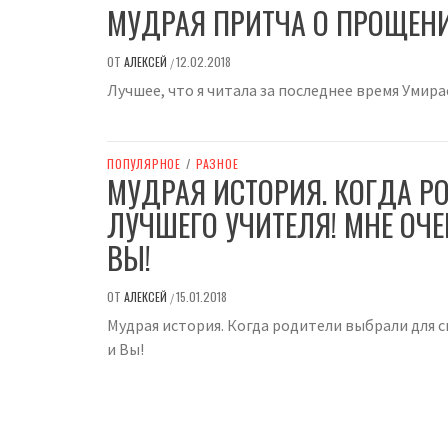
МУДРАЯ ПРИТЧА О ПРОЩЕН
ОТ
АЛЕКСЕЙ
12.02.2018
/
Лучшее, что я читала за последнее время Умир
ПОПУЛЯРНОЕ
/
РАЗНОЕ
МУДРАЯ ИСТОРИЯ. КОГДА 
ЛУЧШЕГО УЧИТЕЛЯ! МНЕ ОЧЕ
ВЫ!
ОТ
АЛЕКСЕЙ
15.01.2018
/
Мудрая история. Когда родители выбрали для 
и Вы!