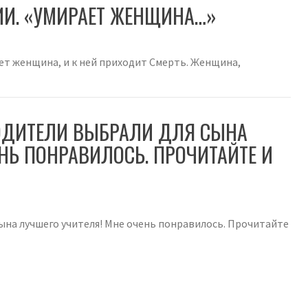
ИИ. «УМИРАЕТ ЖЕНЩИНА…»
ает женщина, и к ней приходит Смерть. Женщина,
РОДИТЕЛИ ВЫБРАЛИ ДЛЯ СЫНА
НЬ ПОНРАВИЛОСЬ. ПРОЧИТАЙТЕ И
сына лучшего учителя! Мне очень понравилось. Прочитайте