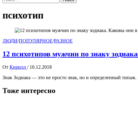
психотип
ЛЮДИ
/
ПОПУЛЯРНОЕ
/
РАЗНОЕ
12 психотипов мужчин по знаку зодиак
От
Кирилл
/
10.12.2018
Знак Зодиака — это не просто знак, но и определенный типаж.
Тоже интересно