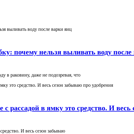
ку: почему нельзя выливать воду после
у в раковину, даже не подозревая, что
 с рассадой в ямку это средство. И весь
 средство. И весь сезон забываю