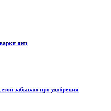
 варки яиц
 сезон забываю про удобрения