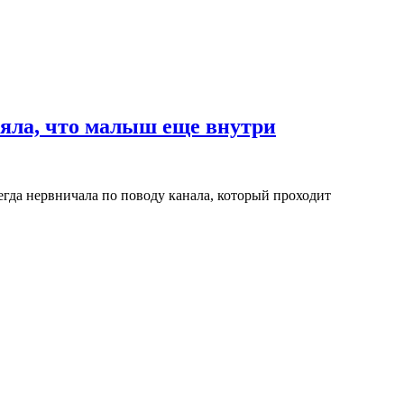
няла, что малыш еще внутри
егда нервничала по поводу канала, который проходит