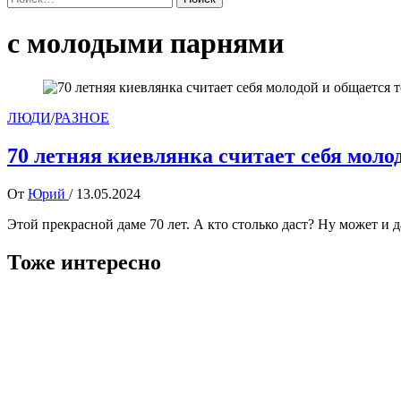
с молодыми парнями
ЛЮДИ
/
РАЗНОЕ
70 летняя киевлянка считает себя мол
От
Юрий
/
13.05.2024
Этой прекрасной даме 70 лет. А кто столько даст? Ну может и д
Тоже интересно