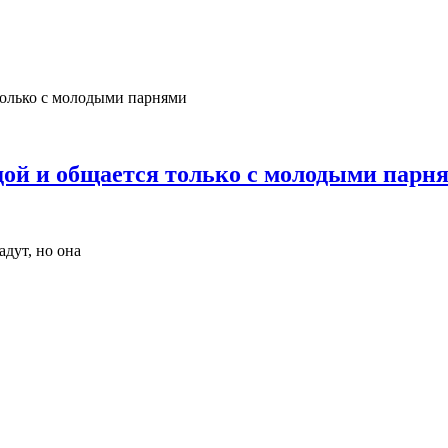
одой и общается только с молодыми парн
адут, но она