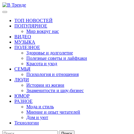
Перейти
к
Основное
В Тренде
Самые свежие новости интернета
содержимому
меню
ТОП НОВОСТЕЙ
ПОПУЛЯРНОЕ
Мир вокруг нас
ВИДЕО
МУЗЫКА
ПОЛЕЗНОЕ
Здоровье и долголетие
Полезные советы и лайфхаки
Красота и уход
СЕМЬЯ
Психология и отношения
ЛЮДИ
Истории из жизни
Знаменитости и шоу-бизнес
ЮМОР
РАЗНОЕ
Мода и стиль
Мнение и опыт читателей
Дом и уют
Технологии
Найти: