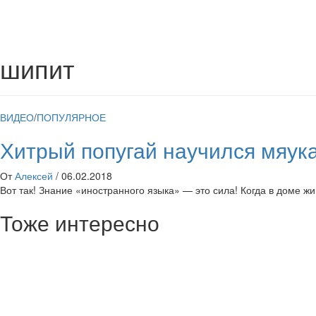
шипит
ВИДЕО
/
ПОПУЛЯРНОЕ
Хитрый попугай научился мяук
От
Алексей
/
06.02.2018
Вот так! Знание «иностранного языка» — это сила! Когда в доме жи
Тоже интересно