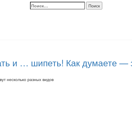
Найти:
ать и … шипеть! Как думаете —
вут несколько разных видов