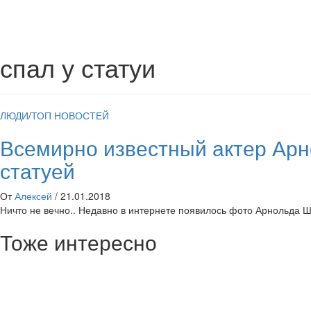
спал у статуи
ЛЮДИ
/
ТОП НОВОСТЕЙ
Всемирно известный актер Арн
статуей
От
Алексей
/
21.01.2018
Ничто не вечно.. Недавно в интернете появилось фото Арнольда Шв
Тоже интересно