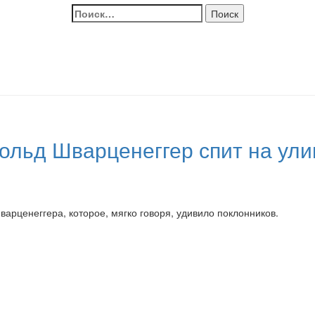
Найти:
ольд Шварценеггер спит на ули
арценеггера, которое, мягко говоря, удивило поклонников.