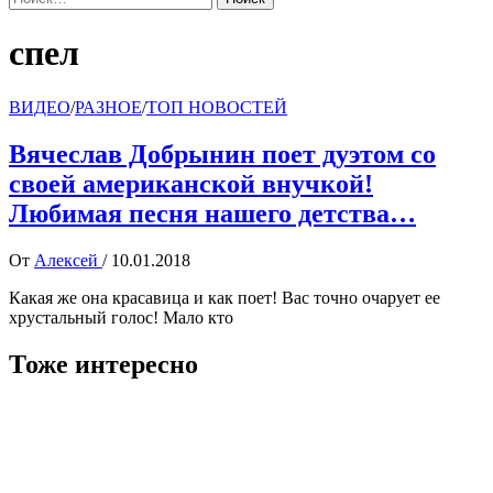
спел
ВИДЕО
/
РАЗНОЕ
/
ТОП НОВОСТЕЙ
Вячеслав Добрынин поет дуэтом со
своей американской внучкой!
Любимая песня нашего детства…
От
Алексей
/
10.01.2018
Какая же она красавица и как поет! Вас точно очарует ее
хрустальный голос! Мало кто
Тоже интересно