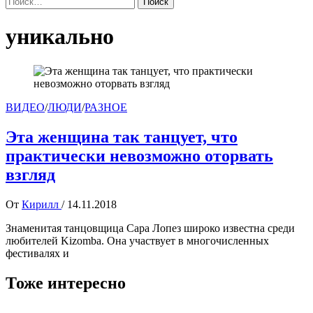
уникально
ВИДЕО
/
ЛЮДИ
/
РАЗНОЕ
Эта женщина так танцует, что
практически невозможно оторвать
взгляд
От
Кирилл
/
14.11.2018
Знаменитая танцовщица Сара Лопез широко известна среди
любителей Kizomba. Она участвует в многочисленных
фестивалях и
Тоже интересно