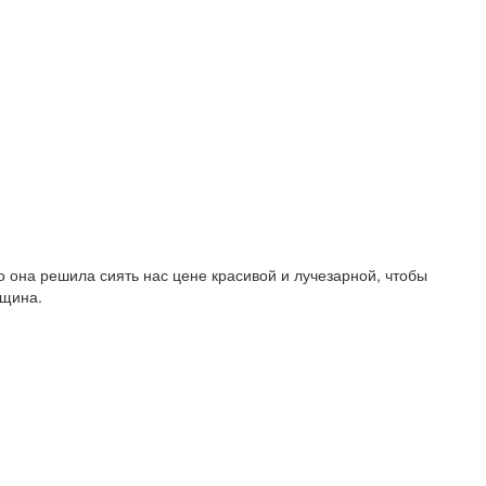
о она решила сиять нас цене красивой и лучезарной, чтобы
нщина.