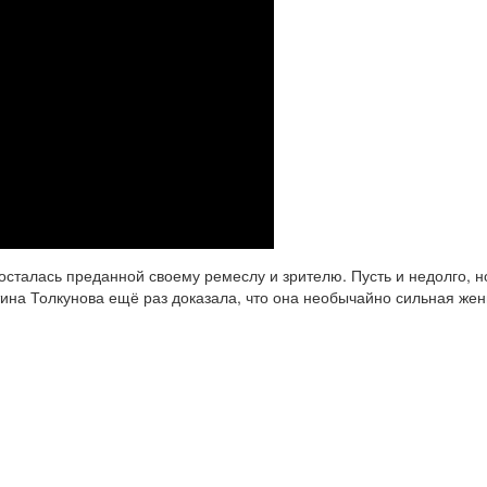
 осталась преданной своему ремеслу и зрителю. Пусть и недолго, н
тина Толкунова ещё раз доказала, что она необычайно сильная же