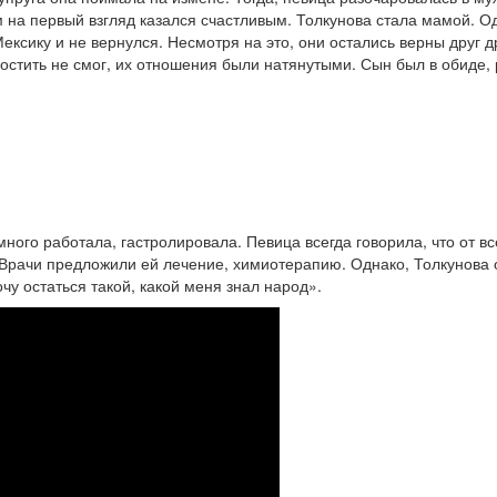
а первый взгляд казался счастливым. Толкунова стала мамой. Од
Мексику и не вернулся. Несмотря на это, они остались верны друг 
остить не смог, их отношения были натянутыми. Сын был в обиде, 
ного работала, гастролировала. Певица всегда говорила, что от вс
 Врачи предложили ей лечение, химиотерапию. Однако, Толкунова 
чу остаться такой, какой меня знал народ».