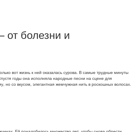
— от болезни и
олько вот жизнь к ней оказалась сурова. В самые трудные минуты
 Спустя годы она исполняла народные песни на сцене для
у, но со вкусом, элегантная жемчужная нить в роскошных волосах.
ужчинах. Ей понадобилось множество лет, чтобы снова обрести