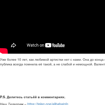
Уже более 10 лет, как любимой артистки нет с нами. Она до конца
публика всегда помнила её такой, а не слабой и немощной. Вален
P.S. Делитесь статьёй в комментариях.
Наш Телеграм –
https://teleg.one/alibabainfo