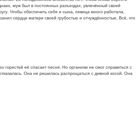
нако, муж был в постоянных разъездах, увлечённый своей
другу. Чтобы обеспечить себя и сына, певица много работала,
ранил сердце матери своей грубостью и отчуждённостью. Всё, что
ех горестей её спасает песня. Но организм не смог справиться с
отказалась. Она не решилась распрощаться с дивной косой. Она