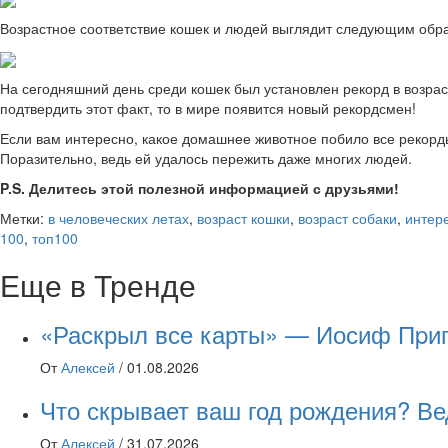
Возрастное соответствие кошек и людей выглядит следующим обр
На сегодняшний день среди кошек был установлен рекорд в возрас
подтвердить этот факт, то в мире появится новый рекордсмен!
Если вам интересно, какое домашнее животное побило все рекорды
Поразительно, ведь ей удалось пережить даже многих людей.
P.S. Делитесь этой полезной информацией с друзьями!
Метки:
в человеческих летах
,
возраст кошки
,
возраст собаки
,
интер
100
,
топ100
Еще в Тренде
«Раскрыл все карты» — Иосиф Пpиго
От
Алексей
/
01.08.2026
Что скрывает ваш год рождения? Ве
От
Алексей
/
31.07.2026