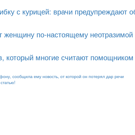
бку с курицей: врачи предупреждают о
ает женщину по-настоящему неотразимой
ев, который многие считают помощником 
фону, сообщила ему новость, от которой он потерял дар речи
 статью!