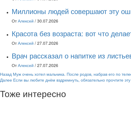
Миллионы людей совершают эту оши
От
Алексей
/
30.07.2026
Красота без возраста: вот что дел
От
Алексей
/
27.07.2026
Врач рассказал о напитке из листь
От
Алексей
/
27.07.2026
Навигация
Назад
Муж очень хотел мальчика. После родов, набрав его по теле
Далее
Если вы любите днём вздремнуть, обязательно прочтите эту
записи
Тоже интересно