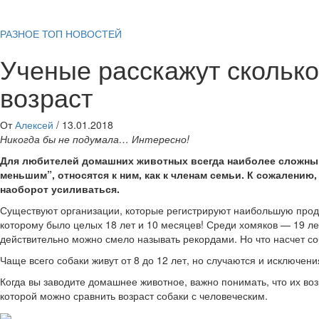
РАЗНОЕ
ТОП НОВОСТЕЙ
Ученые расскажут сколько
возраст
От
Алексей
/
13.01.2018
Никогда бы не подумала… Интересно!
Для любителей домашних животных всегда наиболее сложным я
меньшим”, относятся к ним, как к членам семьи. К сожалению
наоборот усиливаться.
Существуют организации, которые регистрируют наибольшую продол
которому было целых 18 лет и 10 месяцев! Среди хомяков — 19 лет
действительно можно смело называть рекордами. Но что насчет с
Чаще всего собаки живут от 8 до 12 лет, но случаются и исключен
Когда вы заводите домашнее животное, важно понимать, что их воз
которой можно сравнить возраст собаки с человеческим.