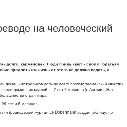
реводе на человеческий
ак долго, как человек. Люди привыкают к своим “братьям
ение продлить им жизнь от этого не должно падать, а
еди домашних кроликов дольше всего прожил тасманский ушастик,
), среди домашних мышей — 7 лет 7 месяцев (в Англии). Это
большинства стран мира.
 29 лет и 5 месяцев!
ствия французский журнал Le Dobermann создал таблицу, по