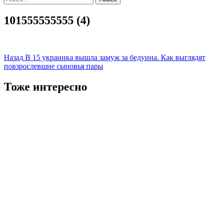
101555555555 (4)
Навигация
Назад
В 15 украинка вышла замуж за бедуина. Как выглядят
повзрослевшие сыновья пары
записи
Тоже интересно