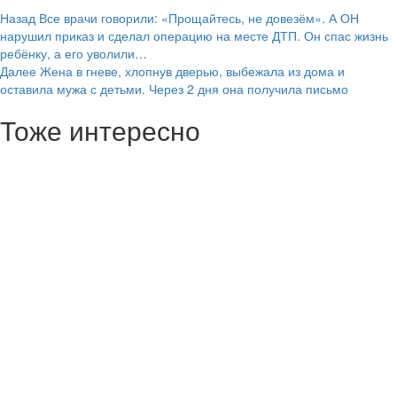
Навигация
Назад
Все врачи говорили: «Прощайтесь, не довезём». А ОН
нарушил приказ и сделал операцию на месте ДТП. Он спас жизнь
записи
ребёнку, а его уволили…
Далее
Жена в гневе, хлопнув дверью, выбежала из дома и
оставила мужа с детьми. Через 2 дня она получила письмо
Тоже интересно