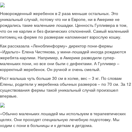
Новорожденный жеребенок в 2 раза меньше остальных. Это
уникальный случай, потому что ни в Европе, ни в Америке не
рождались такие маленькие лошадки. Ценность Гулливера в том,
что он не карлик и без физических отклонений. Самый маленький
питомец на ферме по размерам напоминает взрослую кошку.
Как рассказала «Леноблинформу» директор пони-фермы
«Идальго» Елена Чистякова, у мини-лошадей иногда рождаются
жеребята-карлики. Например, в Америке разводили супер-
маленьких пони, но все они были с дефектами. А Гулливер –
корректный жеребенок. Он ручной и очень смелый.
Рост малыша чуть больше 30 см в холке, вес – 3 кг. По словам
Елены, родители у жеребенка обычных размеров – по 70 см. За 12
существования фермы такой уникальный случай произошел
впервые.
«Обычно маленьких лошадей мы используем в терапевтических
целях. Они проходят специальную лечебную подготовку. Мы
ходим с пони в больницы и к деткам в детдома.