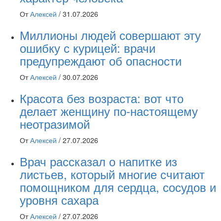
От
Алексей
/
31.07.2026
Миллионы людей совершают эту
ошибку с курицей: врачи
предупреждают об опасности
От
Алексей
/
30.07.2026
Красота без возраста: вот что
делает женщину по-настоящему
неотразимой
От
Алексей
/
27.07.2026
Врач рассказал о напитке из
листьев, который многие считают
помощником для сердца, сосудов и
уровня сахара
От
Алексей
/
27.07.2026