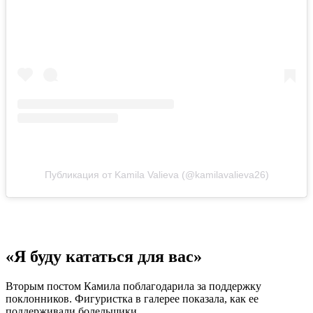
Публикация от Kamila Valieva (@kamilavalieva26)
«Я буду кататься для вас»
Вторым постом Камила поблагодарила за поддержку
поклонников. Фигуристка в галерее показала, как ее
поддерживали болельщики.