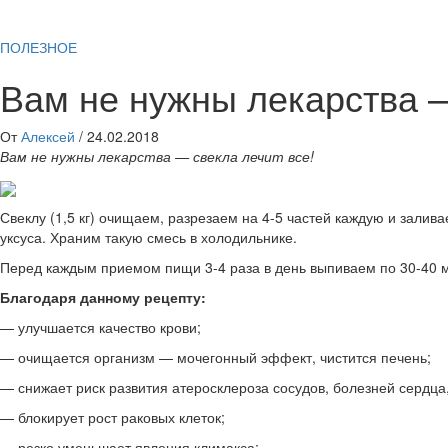
ПОЛЕЗНОЕ
Вам не нужны лекарства —
От
Алексей
/
24.02.2018
Вам не нужны лекарства — свекла лечит все!
Свеклу (1,5 кг) очищаем, разрезаем на 4-5 частей каждую и залива
уксуса. Храним такую смесь в холодильнике.
Перед каждым приемом пищи 3-4 раза в день выпиваем по 30-40 мл
Благодаря данному рецепту:
— улучшается качество крови;
— очищается организм — мочегонный эффект, чистится печень;
— снижает риск развития атеросклероза сосудов, болезней сердца,
— блокирует рост раковых клеток;
— резко уменьшает явления климакса;