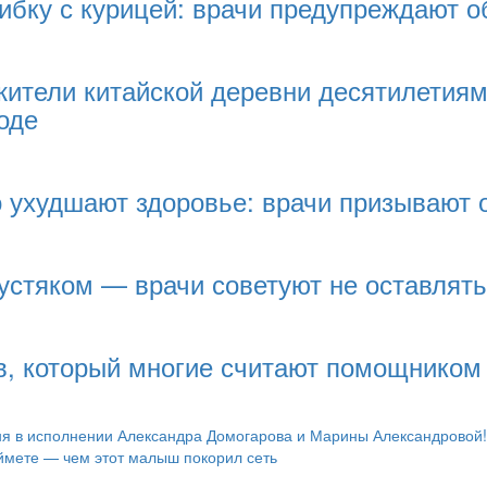
бку с курицей: врачи предупреждают о
жители китайской деревни десятилетиям
оде
 ухудшают здоровье: врачи призывают о
устяком — врачи советуют не оставлять
ев, который многие считают помощником 
ня в исполнении Александра Домогарова и Марины Александровой!
оймете — чем этот малыш покорил сеть