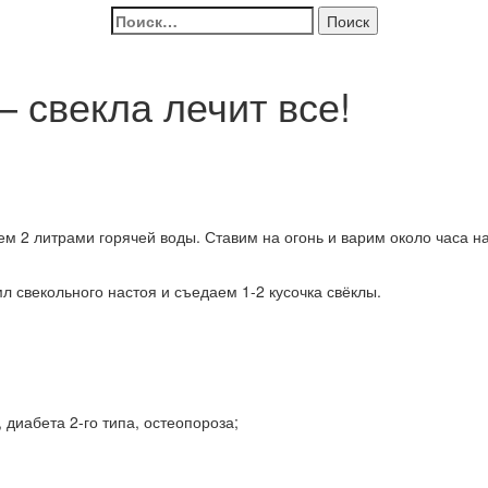
Найти:
 свекла лечит все!
ем 2 литрами горячей воды. Ставим на огонь и варим около часа на 
 свекольного настоя и съедаем 1-2 кусочка свёклы.
 диабета 2-го типа, остеопороза;