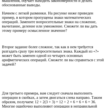
мышления, обучает находить закономерности и делать
обоснованные выводы.
Начнем с легкой разминки. На рисунке ниже приведен
пример, в котором пропущены знаки математических
операций. Замените вопросительные знаки на сложение,
вычитание, деление или умножение. Сможете ли вы дать
этому примеру осмысленное значение?
Второе задание более сложное, так как в нем требуется
разгадать сразу три вопросительных знака. Каждый из «?»
может быть заменен одной из четырех основных
арифметических операций. Сможете ли вы справиться с этой
задачей?
Для третьего примера, вам следует сначала выполнить
операции в скобках, а затем двигаться слева направо. Таким
образом, получаем: 12 ÷ 2(3 + 3) = 12 ÷ 2 × 6 = 6 × 6 = 36.
Многие ошибочно выполняют операции в неправильной