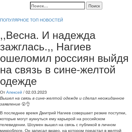
Найти:
ПОПУЛЯРНОЕ
ТОП НОВОСТЕЙ
,,Весна. И надежда
зажглась.,, Нагиев
ошеломил россиян выйдя
на связь в сине-желтой
одежде
От
Алексей
/
02.03.2023
Вышел на связь в сине-желтой одежде и сделал неожиданное
заявление
😲👌
В последнее время Дмитрий Нагиев совершает резкие поступки,
которые могут аукнуться ему карьерой на российском
телевидении. Шоумен вышел на связь с публикой в личном
микроблоге. Он записал видео, на котором предстал в желтой