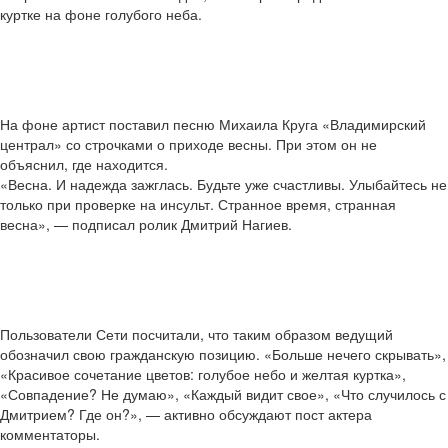
куртке на фоне голубого неба.
На фоне артист поставил песню Михаила Круга «Владимирский
централ» со строчками о приходе весны. При этом он не
объяснил, где находится.
«Весна. И надежда зажглась. Будьте уже счастливы. Улыбайтесь не
только при проверке на инсульт. Странное время, странная
весна», — подписал ролик Дмитрий Нагиев.
Пользователи Сети посчитали, что таким образом ведущий
обозначил свою гражданскую позицию. «Больше нечего скрывать»,
«Красивое сочетание цветов: голубое небо и желтая куртка»,
«Совпадение? Не думаю», «Каждый видит свое», «Что случилось с
Дмитрием? Где он?», — активно обсуждают пост актера
комментаторы.