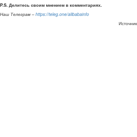
P.S. Делитесь своим мнением в комментариях.
Наш Телеграм –
https://teleg.one/alibabainfo
Источник