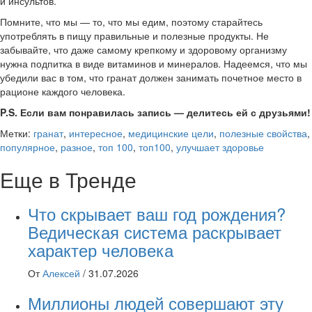
и инсультов.
Помните, что мы — то, что мы едим, поэтому старайтесь
употреблять в пищу правильные и полезные продукты. Не
забывайте, что даже самому крепкому и здоровому организму
нужна подпитка в виде витаминов и минералов. Надеемся, что мы
убедили вас в том, что гранат должен занимать почетное место в
рационе каждого человека.
P.S. Если вам понравилась запись — делитесь ей с друзьями!
Метки:
гранат
,
интересное
,
медицинские цели
,
полезные свойства
,
популярное
,
разное
,
топ 100
,
топ100
,
улучшает здоровье
Еще в Тренде
Что скрывает ваш год рождения?
Ведическая система раскрывает
характер человека
От
Алексей
/
31.07.2026
Миллионы людей совершают эту