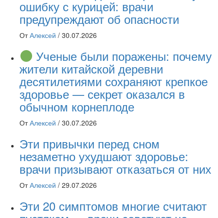
ошибку с курицей: врачи
предупреждают об опасности
От
Алексей
/
30.07.2026
Ученые были поражены: почему
жители китайской деревни
десятилетиями сохраняют крепкое
здоровье — секрет оказался в
обычном корнеплоде
От
Алексей
/
30.07.2026
Эти привычки перед сном
незаметно ухудшают здоровье:
врачи призывают отказаться от них
От
Алексей
/
29.07.2026
Эти 20 симптомов многие считают