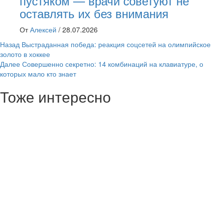
пустяком — врачи советуют не
оставлять их без внимания
От
Алексей
/
28.07.2026
Навигация
Назад
Выстраданная победа: реакция соцсетей на олимпийское
золото в хоккее
записи
Далее
Совершенно секретно: 14 комбинаций на клавиатуре, о
которых мало кто знает
Тоже интересно