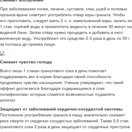
При заболеваниях почек, печени, суставов, глаз, ушей и половых
органов врачи советуют употреблять отвар коры граната. Чтобы
его приготовить, следует взять 2 ч. л. измельченной коры, залить их
1 стак. горячей воды и прокипятить жидкость в течение 30 минут на
водяной бане. Затем отвар нужно процедить и добавить в него
кипяченую воду. Употребляют это средство 2-3 раза в день по 50 г
за полчаса до приема пищи.
Снижает чувство голода
Всего лишь 1 стакан гранатового сока в день помогает
поддерживать вес в норме благодаря своей способности
продлевать чувство насыщения. Ученые утверждают, что такой
эффект достигается благодаря содержащимся в соке
полифенолам, которые славятся возможностью подавлять
аппетит.
Защищает от заболеваний сердечно-сосудистой системы
Постоянное употребление граната в пищу значительно снижает
риск смерти от сердечно-сосудистых заболеваний. Также 0,5 стак.
гранатового сока 3 раза в день защищает от сердечных приступов