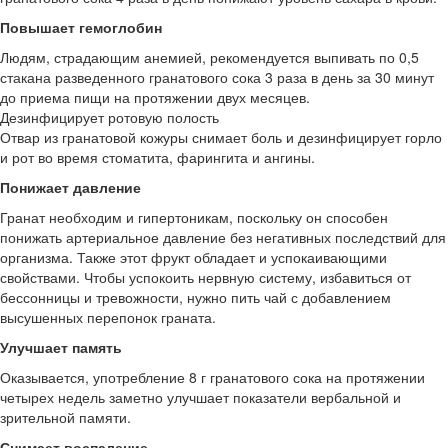
Повышает гемоглобин
Людям, страдающим анемией, рекомендуется выпивать по 0,5
стакана разведенного гранатового сока 3 раза в день за 30 минут
до приема пищи на протяжении двух месяцев.
Дезинфицирует ротовую полость
Отвар из гранатовой кожуры снимает боль и дезинфицирует горло
и рот во время стоматита, фарингита и ангины.
Понижает давление
Гранат необходим и гипертоникам, поскольку он способен
понижать артериальное давление без негативных последствий для
организма. Также этот фрукт обладает и успокаивающими
свойствами. Чтобы успокоить нервную систему, избавиться от
бессонницы и тревожности, нужно пить чай с добавлением
высушенных перепонок граната.
Улучшает память
Оказывается, употребление 8 г гранатового сока на протяжении
четырех недель заметно улучшает показатели вербальной и
зрительной памяти.
Снимает воспаление