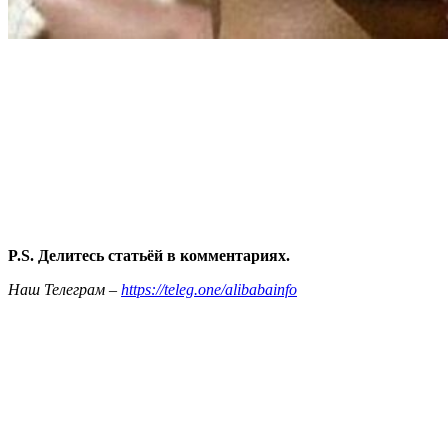
P.S. Делитесь статьёй в комментариях.
Наш Телеграм –
https://teleg.one/alibabainfo