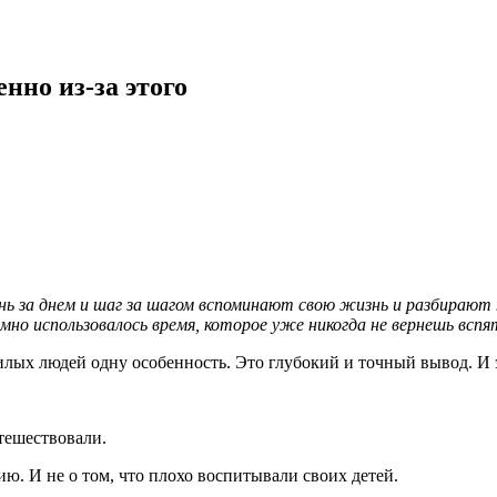
нно из-за этого
нь за днем и шаг за шагом вспоминают свою жизнь и разбирают 
умно использовалось время, которое уже никогда не вернешь вспя
илых людей одну особенность. Это глубокий и точный вывод. И
утешествовали.
ю. И не о том, что плохо воспитывали своих детей.