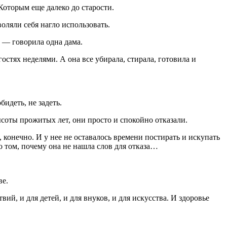
 Которым еще далеко до старости.
оляли себя нагло использовать.
, — говорила одна дама.
остях неделями. А она все убирала, стирала, готовила и
идеть, не задеть.
ысоты прожитых лет, они просто и спокойно отказали.
, конечно. И у нее не оставалось времени постирать и искупать
о том, почему она не нашла слов для отказа…
ве.
ий, и для детей, и для внуков, и для искусства. И здоровье