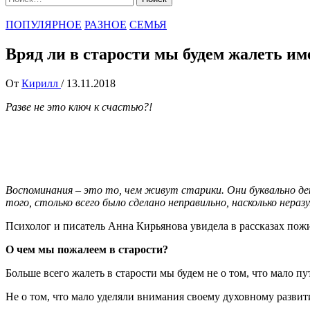
ПОПУЛЯРНОЕ
РАЗНОЕ
СЕМЬЯ
Вряд ли в старости мы будем жалеть име
От
Кирилл
/
13.11.2018
Разве не это ключ к счастью?!
Воспоминания – это то, чем живут старики. Они буквально де
того, столько всего было сделано неправильно, насколько нераз
Психолог и писатель Анна Кирьянова увидела в рассказах пож
О чем мы пожалеем в старости?
Больше всего жалеть в старости мы будем не о том, что мало п
Не о том, что мало уделяли внимания своему духовному развити