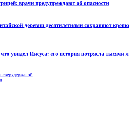
рицей: врачи предупреждают об опасности
тайской деревни десятилетиями сохраняют крепко
 что увидел Иисуса: его история потрясла тысячи 
л сверхдержавой
ин