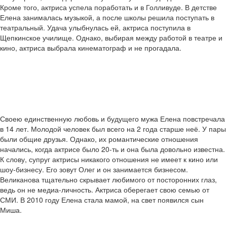
Кроме того, актриса успела поработать и в Голливуде. В детстве
Елена занималась музыкой, а после школы решила поступать в
театральный. Удача улыбнулась ей, актриса поступила в
Щепкинское училище. Однако, выбирая между работой в театре и
кино, актриса выбрала кинематограф и не прогадала.
Своею единственную любовь и будущего мужа Елена повстречала
в 14 лет. Молодой человек был всего на 2 года старше неё. У пары
были общие друзья. Однако, их романтические отношения
начались, когда актрисе было 20-ть и она была довольно известна.
К слову, супруг актрисы никакого отношения не имеет к кино или
шоу-бизнесу. Его зовут Олег и он занимается бизнесом.
Великанова тщательно скрывает любимого от посторонних глаз,
ведь он не медиа-личность. Актриса оберегает свою семью от
СМИ. В 2010 году Елена стала мамой, на свет появился сын
Миша.