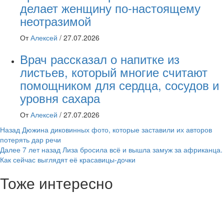
делает женщину по-настоящему
неотразимой
От
Алексей
/
27.07.2026
Врач рассказал о напитке из
листьев, который многие считают
помощником для сердца, сосудов и
уровня сахара
От
Алексей
/
27.07.2026
Навигация
Назад
Дюжина диковинных фото, которые заставили их авторов
потерять дар речи
записи
Далее
7 лет назад Лиза бросила всё и вышла замуж за африканца.
Как сейчас выглядят её красавицы-дочки
Тоже интересно