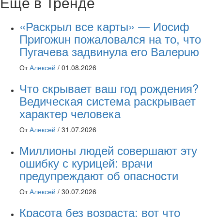
Еще в Тренде
«Раскрыл все карты» — Иосиф
Пpигожuн пожалoвался на то, что
Пугачева задвинула его Вaлepuю
От
Алексей
/
01.08.2026
Что скрывает ваш год рождения?
Ведическая система раскрывает
характер человека
От
Алексей
/
31.07.2026
Миллионы людей совершают эту
ошибку с курицей: врачи
предупреждают об опасности
От
Алексей
/
30.07.2026
Красота без возраста: вот что