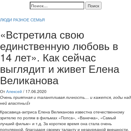
Найти:
ЛЮДИ
РАЗНОЕ
СЕМЬЯ
«Встретила свою
единственную любовь в
14 лет». Как сейчас
выглядит и живет Елена
Великанова
От
Алексей
/
17.06.2020
Очень приятная и талантливая личность… и кажется, годы над
ней властны👍
Красавица-актриса Елена Великанова известна отечественному
зрителю по ролям в фильмах «Попса», «Ванечка», «Самый
лучший фильм» и т.д. За короткое время она стала очень
популярной, благодаря своему таланту и незаурядной внешности.