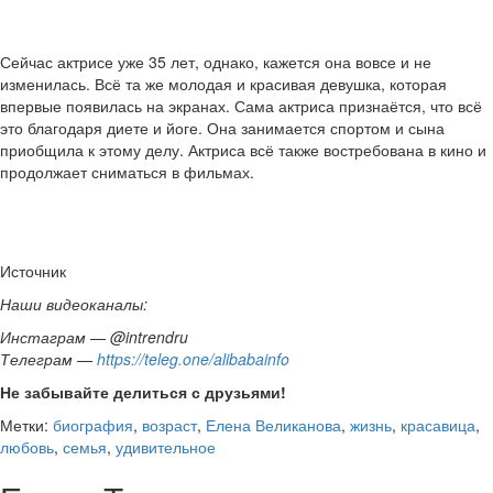
Сейчас актрисе уже 35 лет, однако, кажется она вовсе и не
изменилась. Всё та же молодая и красивая девушка, которая
впервые появилась на экранах. Сама актриса признаётся, что всё
это благодаря диете и йоге. Она занимается спортом и сына
приобщила к этому делу. Актриса всё также востребована в кино и
продолжает сниматься в фильмах.
Источник
Наши видеоканалы:
Инстаграм — @intrendru
Телеграм —
https://teleg.one/alibabainfo
Не забывайте делиться с друзьями!
Метки:
биография
,
возраст
,
Елена Великанова
,
жизнь
,
красавица
,
любовь
,
семья
,
удивительное