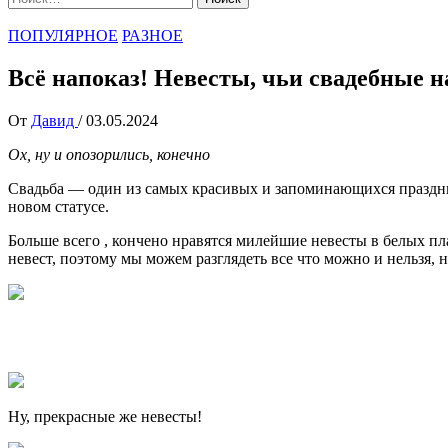
ПОПУЛЯРНОЕ
РАЗНОЕ
Всё напоказ! Невесты, чьи свадебные 
От
Давид
/
03.05.2024
Ох, ну и опозорились, конечно
Свадьба — один из самых красивых и запоминающихся праздник
новом статусе.
Больше всего , кончено нравятся милейшие невесты в белых пл
невест, поэтому мы можем разглядеть все что можно и нельзя, н
Ну, прекрасные же невесты!