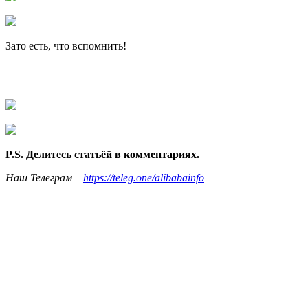
Зато есть, что вспомнить!
P.S. Делитесь статьёй в комментариях.
Наш Телеграм –
https://teleg.one/alibabainfo