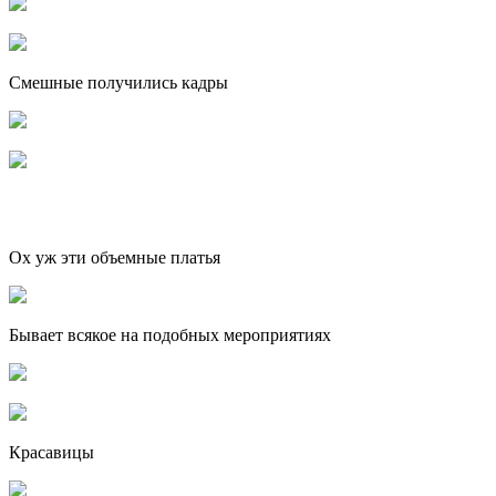
Смешные получились кадры
Ох уж эти объемные платья
Бывает всякое на подобных мероприятиях
Красавицы