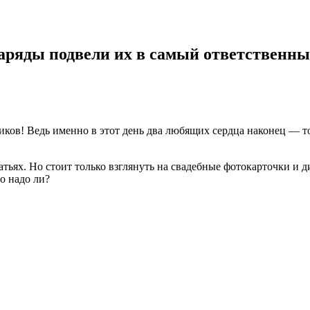
наряды подвели их в самый ответственн
ов! Ведь именно в этот день два любящих сердца наконец — то 
атьях. Но стоит только взглянуть на свадебные фотокарточки и 
о надо ли?