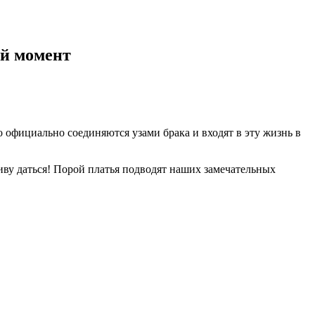
ый момент
официально соединяются узами брака и входят в эту жизнь в
диву даться! Порой платья подводят наших замечательных