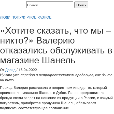
Найти:
ЛЮДИ
ПОПУЛЯРНОЕ
РАЗНОЕ
«Хотите сказать, что мы –
никто?» Валерию
отказались обслуживать в
магазине Шанель
От
Давид
/
16.04.2022
Ну это уже перебор и непрофессионализм продавцов, как бы то
ни было.
Певица Валерия рассказала о неприятном инциденте, который
произошел в магазине Шанель в Дубае. Ранее представители
бренда ввели запрет на ношение их продукции в России, и каждый
покупатель, приобретая продукцию Шанель, обязывался
подписать соответствующее соглашение.