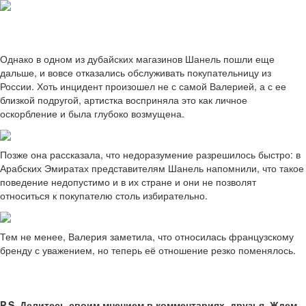
Однако в одном из дубайских магазинов Шанель пошли еще
дальше, и вовсе отказались обслуживать покупательницу из
России. Хоть инцидент произошел не с самой Валерией, а с ее
близкой подругой, артистка восприняла это как личное
оскорбление и была глубоко возмущена.
Позже она рассказала, что недоразумение разрешилось быстро: в
Арабских Эмиратах представителям Шанель напомнили, что такое
поведение недопустимо и в их стране и они не позволят
относиться к покупателю столь избирательно.
Тем не менее, Валерия заметила, что относилась французскому
бренду с уважением, но теперь её отношение резко поменялось.
P.S. Делитесь своим мнением в комментариях, друзья. Ждем