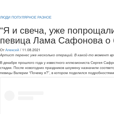
ЛЮДИ
ПОПУЛЯРНОЕ
РАЗНОЕ
“Я и свеча, уже попрощал
певица Лама Сафонова о 
От
Алексей
/
11.08.2021
Артист перенес уже несколько операций. В какой-то момент вра
В декабре прошлого года у известного иллюзиониста Сергея Сафро
стадии. После новогодних праздников шоумену назначили соответ
певицы Валерии “Почему я?”, в котором поделился подробностями