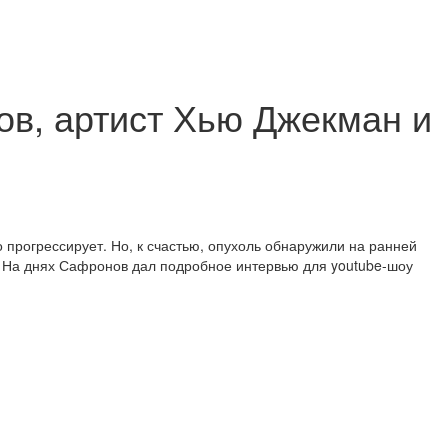
ов, артист Хью Джекман и
прогрессирует. Но, к счастью, опухоль обнаружили на ранней
. На днях Сафронов дал подробное интервью для youtube-шоу