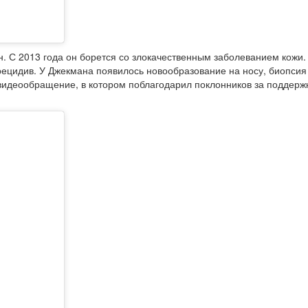
. С 2013 года он борется со злокачественным заболеванием кожи. 
ецидив. У Джекмана появилось новообразование на носу, биопсия н
видеообращение, в котором поблагодарил поклонников за поддерж