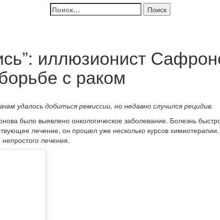
Найти:
ись”: иллюзионист Сафрон
борьбе с раком
чам удалось добиться ремиссии, но недавно случился рецидив.
нова было выявлено онкологическое заболевание. Болезнь быстро 
ствующее лечение, он прошел уже несколько курсов химиотерапии
 непростого лечения.