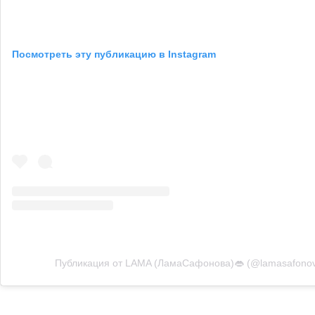
Посмотреть эту публикацию в Instagram
Публикация от LAMA (ЛамаСафонова)👄 (@lamasafono