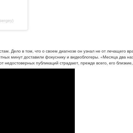
sergey)
там. Дело в том, что о своем диагнозе он узнал не от лечащего вр
ых минут доставили фокуснику и видеоблогеры. «Месяца два назад
т недостоверных публикаций страдают, прежде всего, его близкие,