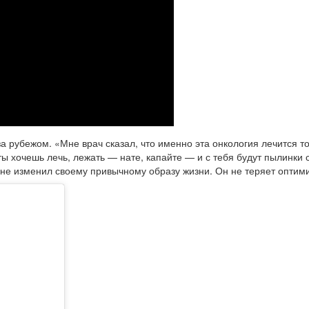
за рубежом. «Мне врач сказал, что именно эта онкология лечится т
ты хочешь лечь, лежать — нате, капайте — и с тебя будут пылинки 
 не изменил своему привычному образу жизни. Он не теряет оптими