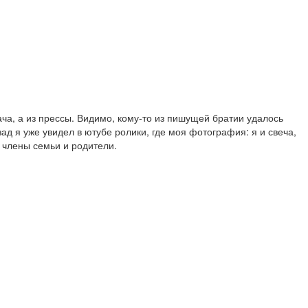
ача, а из прессы. Видимо, кому-то из пишущей братии удалось
 я уже увидел в ютубе ролики, где моя фотография: я и свеча,
 члены семьи и родители.