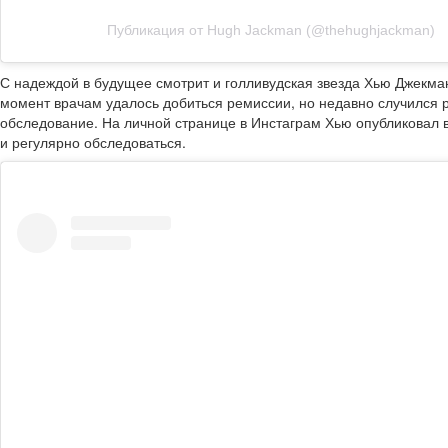
Публикация от Hugh Jackman (@thehughjackman)
С надеждой в будущее смотрит и голливудская звезда Хью Джекман
момент врачам удалось добиться ремиссии, но недавно случился р
обследование. На личной странице в Инстаграм Хью опубликовал 
и регулярно обследоваться.