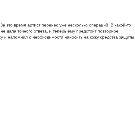
За это время артист перенес уже несколько операций. В какой-то
е дала точного ответа, и теперь ему предстоит повторное
ку и напомнил о необходимости наносить на кожу средства защиты