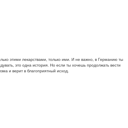
олько этими лекарствами, только ими. И не важно, в Германию ты
сдувать, это одна история. Но если ты хочешь продолжать вести
зма и верит в благоприятный исход.