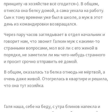
принципу «в хозяйстве всё сгодится»). В общем,
отнесла она белку домой, а сама уехала на работу.
Сын к тому времени уже был в школе, а муж в этот
день из командировки возвращался.
Через пару часов заглядывает в отдел начальник и
говорит нам, что звонит Галкин муж с какими-то
странными вопросами, мол всё ли с его женой в
порядке, не заметили ли мы чего-нибудь странного
и просит срочно отправить её домой.
В общем, оказалась та белка отнюдь не мёртвой, а
очень даже живой. Отогрелась в квартире и решила,
что она тут хозяйка.
Галя наша, себе на беду, с утра блинов напекла и