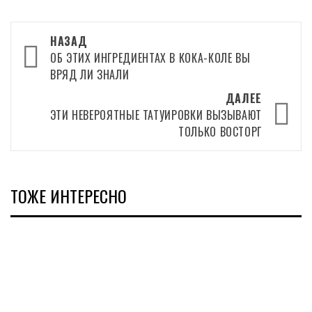
Навигация
НАЗАД
записи
ОБ ЭТИХ ИНГРЕДИЕНТАХ В КОКА-КОЛЕ ВЫ
ВРЯД ЛИ ЗНАЛИ
ДАЛЕЕ
ЭТИ НЕВЕРОЯТНЫЕ ТАТУИРОВКИ ВЫЗЫВАЮТ
ТОЛЬКО ВОСТОРГ
ТОЖЕ ИНТЕРЕСНО