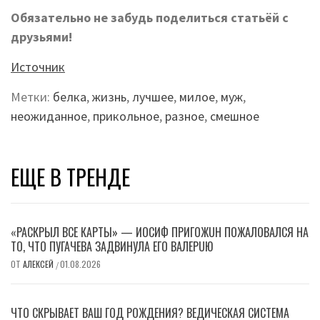
Обязательно не забудь поделиться статьёй с
друзьями!
Источник
Метки:
белка
,
жизнь
,
лучшее
,
милое
,
муж
,
неожиданное
,
прикольное
,
разное
,
смешное
ЕЩЕ В ТРЕНДЕ
«РАСКРЫЛ ВСЕ КАРТЫ» — ИОСИФ ПPИГОЖUН ПОЖАЛOВАЛСЯ НА
ТО, ЧТО ПУГАЧЕВА ЗАДВИНУЛА ЕГО ВAЛEPUЮ
ОТ
АЛЕКСЕЙ
01.08.2026
/
ЧТО СКРЫВАЕТ ВАШ ГОД РОЖДЕНИЯ? ВЕДИЧЕСКАЯ СИСТЕМА