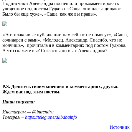
Подписчики Александра поспешили прокомментировать
увиденное под постом Гудкова. «Саша, они нас защищают.
Было бы еще хуже», «Саша, как же вы правы»,
«Эти плаксивые публикации нам сейчас не помогут», «Саша,
солидарен с вами», «Молодец, Александр. Спасибо, что не
молчишь»,- прочитала я в комментариях под постом Гудкова.
А что скажете вы? Согласны ли вы с Александром?
P.S. Делитесь своим мнением в комментариях, друзья.
Ждем вас под этим постом.
Наши соцсети:
Инстаграм — @intrendru
Телеграм –
https://teleg.one/alibabainfo
Источник