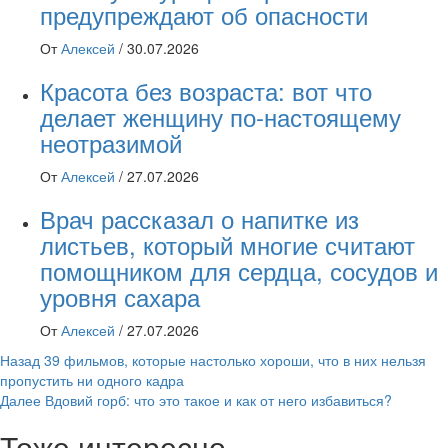
предупреждают об опасности
От
Алексей
/
30.07.2026
Красота без возраста: вот что
делает женщину по-настоящему
неотразимой
От
Алексей
/
27.07.2026
Врач рассказал о напитке из
листьев, который многие считают
помощником для сердца, сосудов и
уровня сахара
От
Алексей
/
27.07.2026
Навигация
Назад
39 фильмов, которые настолько хороши, что в них нельзя
пропустить ни одного кадра
записи
Далее
Вдовий горб: что это такое и как от него избавиться?
Тоже интересно