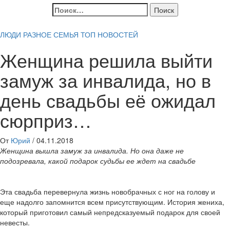
Найти:
ЛЮДИ
РАЗНОЕ
СЕМЬЯ
ТОП НОВОСТЕЙ
Женщина решила выйти
замуж за инвалида, но в
день свадьбы её ожидал
сюрприз…
От
Юрий
/
04.11.2018
Женщина вышла замуж за инвалида. Но она даже не
подозревала, какой подарок судьбы ее ждет на свадьбе
Эта свадьба перевернула жизнь новобрачных с ног на голову и
еще надолго запомнится всем присутствующим. История жениха,
который приготовил самый непредсказуемый подарок для своей
невесты.