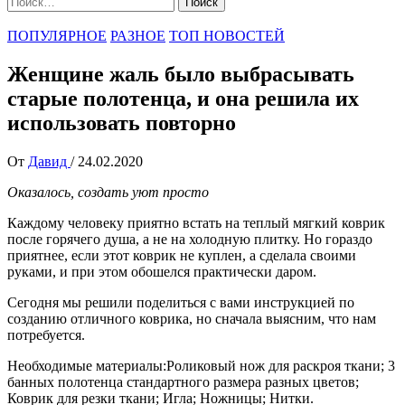
ПОПУЛЯРНОЕ
РАЗНОЕ
ТОП НОВОСТЕЙ
Женщине жаль было выбрасывать
старые полотенца, и она решила их
использовать повторно
От
Давид
/
24.02.2020
Оказалось, создать уют просто
Каждому человеку приятно встать на теплый мягкий коврик
после горячего душа, а не на холодную плитку. Но гораздо
приятнее, если этот коврик не куплен, а сделала своими
руками, и при этом обошелся практически даром.
Сегодня мы решили поделиться с вами инструкцией по
созданию отличного коврика, но сначала выясним, что нам
потребуется.
Необходимые материалы:Роликовый нож для раскроя ткани; 3
банных полотенца стандартного размера разных цветов;
Коврик для резки ткани; Игла; Ножницы; Нитки.