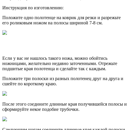
Инструкция по изготовлению:
Положите одно полотенце на коврик для резки и разрежьте
его роликовым ножом на полосы шириной 7-8 см.
Если у вас не нашлось такого ножа, можно обойтись
ножницами, желательно недавно заточенными. Отрежьте
подшитые края полотенца и сделайте так с каждым.
Положите три полоски из разных полотенец друг на друга и
сшейте по короткому краю.
После этого соедините длинные края получившейся полосы и
сформируйте некое подобие трубочки.
Следующим шагом соедините длинные края каждой полоски