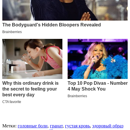
Метки:
головные боли
,
гранат
,
густая кровь
,
здоровый образ