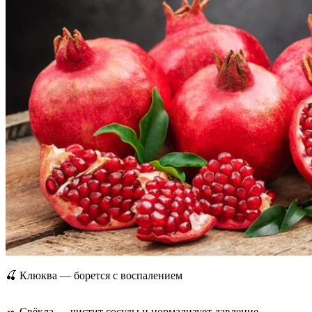
🍒 Клюква — борется с воспалением
🥗 Свёкла — чистит сосуды и нормализует давление