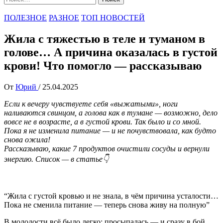
ПОЛЕЗНОЕ
РАЗНОЕ
ТОП НОВОСТЕЙ
Жила с тяжестью в теле и туманом в
голове… А причина оказалась в густой
крови! Что помогло — рассказываю
От
Юрий
/
25.04.2025
Если к вечеру чувствуете себя «выжатыми», ноги
наливаются свинцом, а голова как в тумане — возможно, дело
вовсе не в возрасте, а в густой крови. Так было и со мной.
Пока я не изменила питание — и не почувствовала, как будто
снова ожила!
Рассказываю, какие 7 продуктов очистили сосуды и вернули
энергию. Список — в статье👇
“Жила с густой кровью и не знала, в чём причина усталости…
Пока не сменила питание — теперь снова живу на полную”
В молодости всё было легко: просыпалась — и сразу в бой,