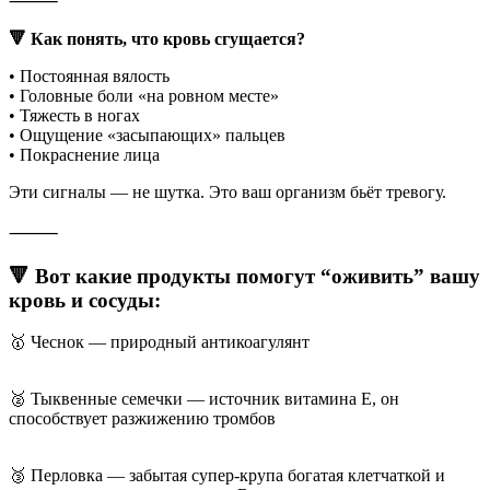
⸻
🔻 Как понять, что кровь сгущается?
• Постоянная вялость
• Головные боли «на ровном месте»
• Тяжесть в ногах
• Ощущение «засыпающих» пальцев
• Покраснение лица
Эти сигналы — не шутка. Это ваш организм бьёт тревогу.
⸻
🔻 Вот какие продукты помогут “оживить” вашу
кровь и сосуды:
🥇 Чеснок — природный антикоагулянт
🥈 Тыквенные семечки — источник витамина Е, он
способствует разжижению тромбов
🥉 Перловка — забытая супер-крупа богатая клетчаткой и