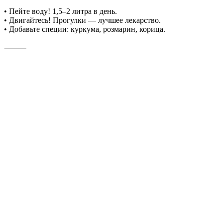
• Пейте воду! 1,5–2 литра в день.
• Двигайтесь! Прогулки — лучшее лекарство.
• Добавьте специи: куркума, розмарин, корица.
⸻