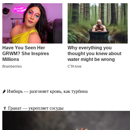
🌶 Имбирь — разгоняет кровь, как турбина
🍷 Гранат — укрепляет сосуды