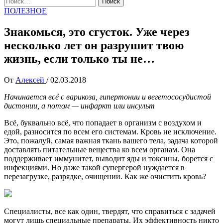
ПОЛЕЗНОЕ
Знакомься, это сгусток. Уже через
несколько лет он разрушит твою
жизнь, если только ты не…
От
Алексей
/
02.03.2018
Начинается всё с варикоза, гипертонии и вегетососудистой
дистонии, а потом — инфаркт или инсульт
Всё, буквально всё, что попадает в организм с воздухом и
едой, разносится по всем его системам. Кровь не исключение.
Это, пожалуй, самая важная ткань вашего тела, задача которой
доставлять питательные вещества ко всем органам. Она
поддерживает иммунитет, выводит яды и токсины, борется с
инфекциями. Но даже такой супергерой нуждается в
перезагрузке, разрядке, очищении. Как же очистить кровь?
Специалисты, все как один, твердят, что справиться с задачей
могут лишь специальные препараты. Их эффективность никто