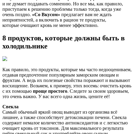
и не думает поддавать сомнению. Но все мы, как правило,
приступаем к решению проблемы только тогда, когда уже
очень поздно.
«Со Вкусом»
предлагает вам не ждать
неприятностей, а включить в рацион те продукты,
которые очищают кровь не менее эффективно.
8 продуктов, которые должны быть в
холодильнике
Как правило, это продукты, которые мы часто недооцениваем,
отдавая предпочтение популярным заморским овощам и
фруктам. А ведь их полезные свойства поражают и вызывают
восхищение. Возьмем, к примеру, этих восемь: очистить кровь
с их помощью
проще простого
. Следите за своим здоровьем,
это очень важно. У вас всего одна жизнь, цените её!
Свекла
Самый обычный яркий овощ выводит из организма всё
лишнее, а также способствует детоксикации печени. Свекла
содержит немалое количество антиоксидантов и с легкостью
очищает кровь от токсинов. Для максимального результата
пейте свекольный сок и употребляйте овощ сырым.