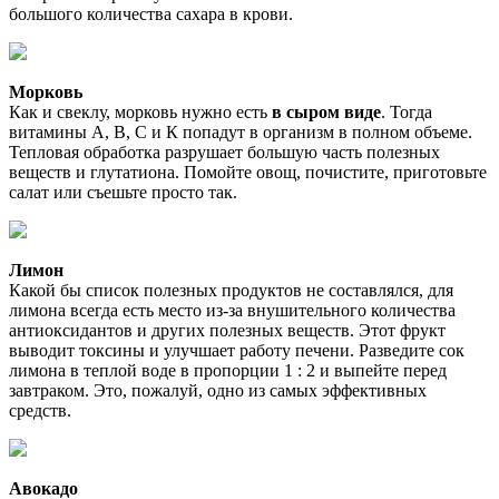
большого количества сахара в крови.
Морковь
Как и свеклу, морковь нужно есть
в сыром виде
. Тогда
витамины А, В, С и К попадут в организм в полном объеме.
Тепловая обработка разрушает большую часть полезных
веществ и глутатиона. Помойте овощ, почистите, приготовьте
салат или съешьте просто так.
Лимон
Какой бы список полезных продуктов не составлялся, для
лимона всегда есть место из-за внушительного количества
антиоксидантов и других полезных веществ. Этот фрукт
выводит токсины и улучшает работу печени. Разведите сок
лимона в теплой воде в пропорции 1 : 2 и выпейте перед
завтраком. Это, пожалуй, одно из самых эффективных
средств.
Авокадо