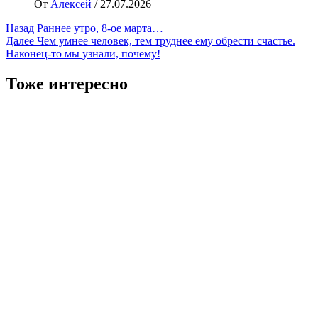
От
Алексей
/
27.07.2026
Навигация
Назад
Раннее утро, 8-ое марта…
Далее
Чем умнее человек, тем труднее ему обрести счастье.
записи
Наконец-то мы узнали, почему!
Тоже интересно