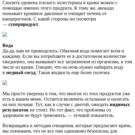
Снизить уровень плохого холестерина в крови можно с
помощью именно этого продукта. К тому же, авокадо
понижает кровяное давление и очищает печень от
канцерогенов. С какой стороны ни посмотри
—
суперпродукт
.
Вода
Да-да, вам не привиделось. Обычная вода помогает всем и
каждому. Если вы потребляете ее в достаточном количестве
ежедневно, она вымывает все загрязнения из организма, в том
числе из крови. Говорят, что на ночь нужно набирать воду
в
медный сосуд
. Такая жидкость еще более полезна.
Мы просто уверены в том, что многие из этих продуктов уже
есть в вашем меню. Остается включить остальные и налегать
на них почаще. Тут, как в случае с диетой, ожидать
видимых
результатов
не стоит. Но тот факт, что проблемы со
здоровьем не будут тревожить, — лучший показатель.
Возвращаясь к методам очищения, которые предлагают врачи,
мы понимаем, что не все они одинаково безопасны для