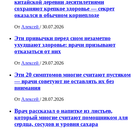
китайской деревни десятилетиями
сохраняют крепкое здоровье — секрет
оказался в обычном корнеплоде
От
Алексей
/
30.07.2026
Эти привычки перед сном незаметно
ухудшают здоровье: врачи призывают
отказаться от них
От
Алексей
/
29.07.2026
Эти 20 симптомов многие считают пустяком
— врачи советуют не оставлять их без
внимания
От
Алексей
/
28.07.2026
Врач рассказал о напитке из листьев,
который многие считают помощником для
сердца, сосудов и уровня сахара