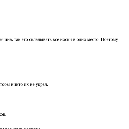
ина, так это складывать все носки в одно место. Поэтому,
тобы никто иx не украл.
ов.