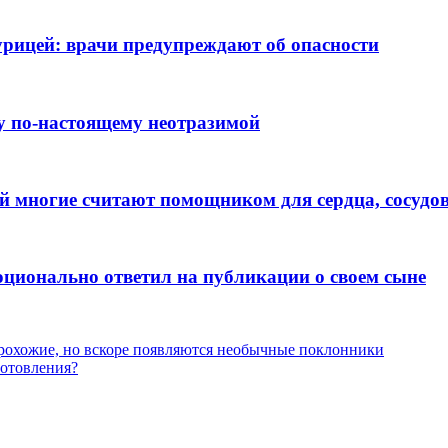
рицей: врачи предупреждают об опасности
ну по-настоящему неотразимой
ый многие считают помощником для сердца, сосудов
ционально ответил на публикации о своем сыне
рохожие, но вскоре появляются необычные поклонники
готовления?