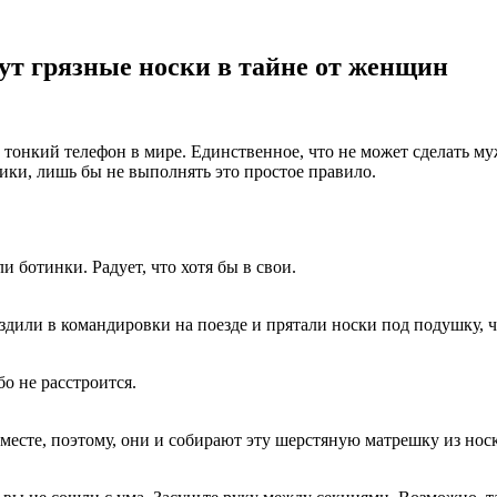
ут грязные носки в тайне от женщин
нкий телефон в мире. Единственное, что не может сделать мужч
ики, лишь бы не выполнять это простое правило.
и ботинки. Радует, что хотя бы в свои.
здили в командировки на поезде и прятали носки под подушку, ч
бо не расстроится.
месте, поэтому, они и собирают эту шерстяную матрешку из носк