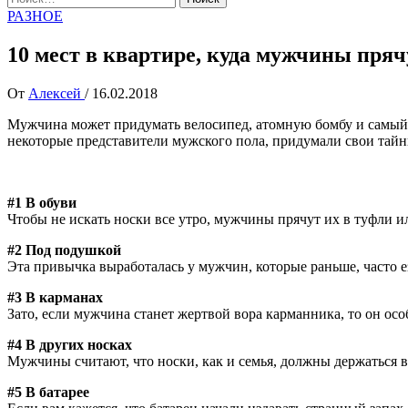
РАЗНОЕ
10 мест в квартире, куда мужчины пряч
От
Алексей
/
16.02.2018
Мужчина может придумать велосипед, атомную бомбу и самый то
некоторые представители мужского пола, придумали свои тайн
#1 В обуви
Чтобы не искать носки все утро, мужчины прячут иx в туфли ил
#2 Под подушкой
Эта привычка выработалась у мужчин, которые раньше, часто е
#3 В карманах
Зато, если мужчина станет жертвой вора карманника, то он осо
#4 В других носках
Мужчины считают, что носки, как и семья, должны держаться в
#5 В батарее