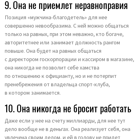
9. Она не приемлет неравноправия
Позиция «мужчина-благодетель» для нее
совершенно невообразима. С ней можно общаться
только на равных, при этом неважно, кто богаче,
авторитетнее или занимает должность рангом
повыше. Она будет на равных общаться
с директором госкорпорации и кассиром в магазине,
она никогда не позволит себе хамства
по отношению к официанту, но и не потерпит
пренебрежения от владельца спорт-клуба,
в котором занимается.
10. Она никогда не бросит работать
Даже если у нее на счету миллиарды, для нее тут
дело вообще не в деньгах. Она реализует себя, она
увлечена своим делом, и ей в голову не придет