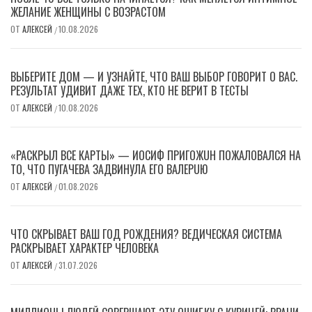
ЖЕЛАНИЕ ЖЕНЩИНЫ С ВОЗРАСТОМ
ОТ
АЛЕКСЕЙ
10.08.2026
/
ВЫБЕРИТЕ ДОМ — И УЗНАЙТЕ, ЧТО ВАШ ВЫБОР ГОВОРИТ О ВАС.
РЕЗУЛЬТАТ УДИВИТ ДАЖЕ ТЕХ, КТО НЕ ВЕРИТ В ТЕСТЫ
ОТ
АЛЕКСЕЙ
10.08.2026
/
«РАСКРЫЛ ВСЕ КАРТЫ» — ИОСИФ ПPИГОЖUН ПОЖАЛOВАЛСЯ НА
ТО, ЧТО ПУГАЧЕВА ЗАДВИНУЛА ЕГО ВAЛEPUЮ
ОТ
АЛЕКСЕЙ
01.08.2026
/
ЧТО СКРЫВАЕТ ВАШ ГОД РОЖДЕНИЯ? ВЕДИЧЕСКАЯ СИСТЕМА
РАСКРЫВАЕТ ХАРАКТЕР ЧЕЛОВЕКА
ОТ
АЛЕКСЕЙ
31.07.2026
/