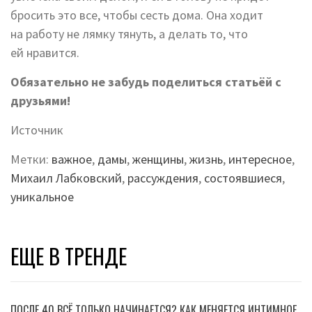
бросить это все, чтобы сесть дома. Она ходит
на работу не лямку тянуть, а делать то, что
ей нравится.
Обязательно не забудь поделиться статьёй с
друзьями!
Источник
Метки:
важное
,
дамы
,
женщины
,
жизнь
,
интересное
,
Михаил Лабковский
,
рассуждения
,
состоявшиеся
,
уникальное
ЕЩЕ В ТРЕНДЕ
ПОСЛЕ 40 ВСЁ ТОЛЬКО НАЧИНАЕТСЯ? КАК МЕНЯЕТСЯ ИНТИМНОЕ