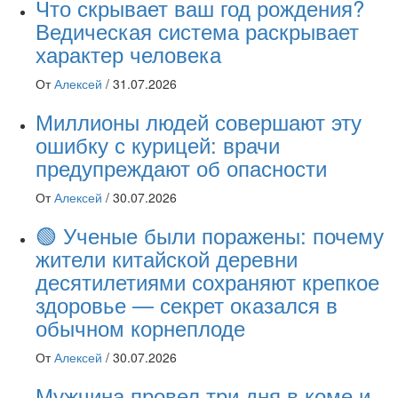
Что скрывает ваш год рождения?
Ведическая система раскрывает
характер человека
От
Алексей
/
31.07.2026
Миллионы людей совершают эту
ошибку с курицей: врачи
предупреждают об опасности
От
Алексей
/
30.07.2026
🟢 Ученые были поражены: почему
жители китайской деревни
десятилетиями сохраняют крепкое
здоровье — секрет оказался в
обычном корнеплоде
От
Алексей
/
30.07.2026
Мужчина провел три дня в коме и