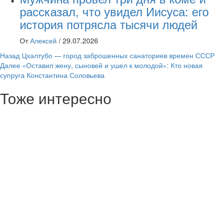
рассказал, что увидел Иисуса: его
история потрясла тысячи людей
От
Алексей
/
29.07.2026
Навигация
Назад
Цхалтубо — город заброшенных санаториев времен СССР
Далее
«Оставил жену, сыновей и ушел к молодой»: Кто новая
записи
супруга Константина Соловьева
Тоже интересно