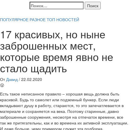
Найти:
ПОПУЛЯРНОЕ
РАЗНОЕ
ТОП НОВОСТЕЙ
17 красивых, но ныне
заброшенных мест,
которые время явно не
стало щадить
От
Давид
/
22.02.2020
😲
Есть такое неписанное правило – хорошая вещь должна быть
красивой. Будь то самолет или подземный бункер. Если люди
вкладывают душу в работу, стараются, то это запечатлевается в
материале и сохраняется на века. Поэтому старинные, давно
заброшенные сооружения, несмотря на отпечаток времени, все
так же притягательны, как и во времена их активной эксплуатации.
И даже больше, чему примером служит эта подборка.