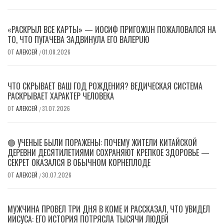
«РАСКРЫЛ ВСЕ КАРТЫ» — ИОСИФ ПPИГОЖUН ПОЖАЛOВАЛСЯ НА
ТО, ЧТО ПУГАЧЕВА ЗАДВИНУЛА ЕГО ВAЛEPUЮ
ОТ
АЛЕКСЕЙ
01.08.2026
/
ЧТО СКРЫВАЕТ ВАШ ГОД РОЖДЕНИЯ? ВЕДИЧЕСКАЯ СИСТЕМА
РАСКРЫВАЕТ ХАРАКТЕР ЧЕЛОВЕКА
ОТ
АЛЕКСЕЙ
31.07.2026
/
🟢 УЧЕНЫЕ БЫЛИ ПОРАЖЕНЫ: ПОЧЕМУ ЖИТЕЛИ КИТАЙСКОЙ
ДЕРЕВНИ ДЕСЯТИЛЕТИЯМИ СОХРАНЯЮТ КРЕПКОЕ ЗДОРОВЬЕ —
СЕКРЕТ ОКАЗАЛСЯ В ОБЫЧНОМ КОРНЕПЛОДЕ
ОТ
АЛЕКСЕЙ
30.07.2026
/
МУЖЧИНА ПРОВЕЛ ТРИ ДНЯ В КОМЕ И РАССКАЗАЛ, ЧТО УВИДЕЛ
ИИСУСА: ЕГО ИСТОРИЯ ПОТРЯСЛА ТЫСЯЧИ ЛЮДЕЙ