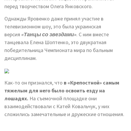
перед творчеством Олега Янковского.
Однажды Яровенко даже принял участие в
телевизионном шоу, это была украинская
версия
«Танцы со звездами»
. С ним вместе
танцевала Елена Шоптенко, это двукратная
победительница Чемпионата мира по бальным
дисциплинам.
Как-то он признался, что
в «Крепостной» самым
тяжелым для него было освоить езду на
лошадях.
На съемочной площадке они
взаимодействовали с Катей Ковальчук, у них
сложились замечательные и дружеские отношения.