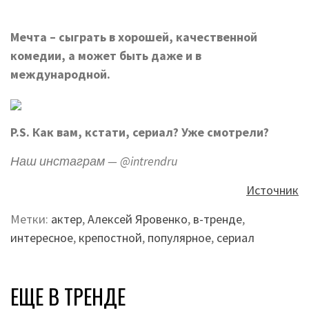
Мечта – сыграть в хорошей, качественной
комедии, а может быть даже и в
международной.
P.S. Как вам, кстати, сериал? Уже смотрели?
Наш инстаграм — @intrendru
Источник
Метки:
актер
,
Алексей Яровенко
,
в-тренде
,
интересное
,
крепостной
,
популярное
,
сериал
ЕЩЕ В ТРЕНДЕ