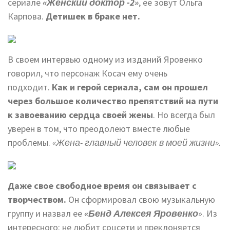
сериале
«Женский доктор -2»
, ее зовут Ольга
Карпова.
Детишек в браке нет.
В своем интервью одному из изданий Яровенко
говорил, что персонаж Косач ему очень
подходит.
Как и герой сериала, сам он прошел
через большое количество препятствий на пути
к завоеванию сердца своей жены
. Но всегда был
уверен в том, что преодолеют вместе любые
проблемы.
«Жена- главный человек в моей жизни».
Даже свое свободное время он связывает с
творчеством.
Он сформировал свою музыкальную
группу и назвал ее
«Бенд Алексея Яровенко
». Из
интересного: не любит соцсети и преклоняется