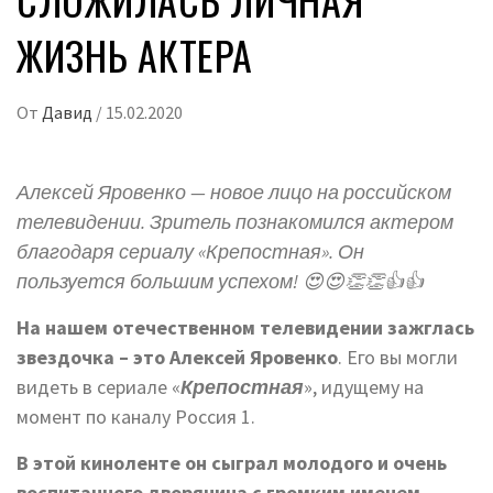
ЖИЗНЬ АКТЕРА
От
Давид
/
15.02.2020
Алексей Яровенко — новое лицо на российском
телевидении. Зритель познакомился актером
благодаря сериалу «Крепостная». Он
пользуется большим успехом! 😍😍👏👏👍👍
На нашем отечественном телевидении зажглась
звездочка – это Алексей Яровенко
. Его вы могли
видеть в сериале «
Крепостная
», идущему на
момент по каналу Россия 1.
В этой киноленте он сыграл молодого и очень
воспитанного дворянина с громким именем