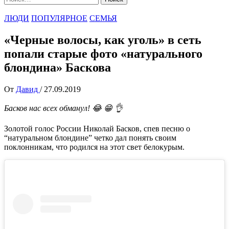
ЛЮДИ
ПОПУЛЯРНОЕ
СЕМЬЯ
«Черные волосы, как уголь» в сеть
попали старые фото «натурального
блондина» Баскова
От
Давид
/
27.09.2019
Басков нас всех обманул! 😂 😁 👌
Золотой голос России Николай Басков, спев песню о
“натуральном блондине” четко дал понять своим
поклонникам, что родился на этот свет белокурым.