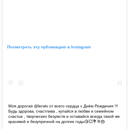
Посмотреть эту публикацию в Instagram
Моя дорогая @leratv от всего сердца с Днём Рождения !!!
Будь здорова, счастлива , купайся в любви и семейном
счастье , творческих безумств и оставайся всегда такой же
красивой и безупречной на долгие годы😘💥💐🥂🎂