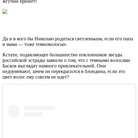
жгучий брюнет!
Да и в кого бы Николаю родиться светленьким, если его папа
и мама — тоже темноволосые.
Кстати, подавляющее большинство поклонников звезды
российской эстрады заявили о том, что с темными волосами
Басков выглядит намного привлекательней. Они
недоумевают, зачем он перекрасился в блондина, если это
цвет волос ему совсем не идет?